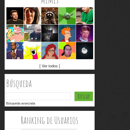
[ Ver todos ]
Búsqueda
Búsqueda avanzada
Ranking de Usuarios