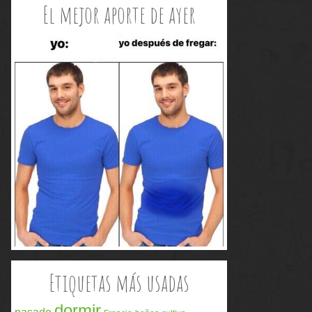
El mejor aporte de ayer
Etiquetas más usadas
dormir