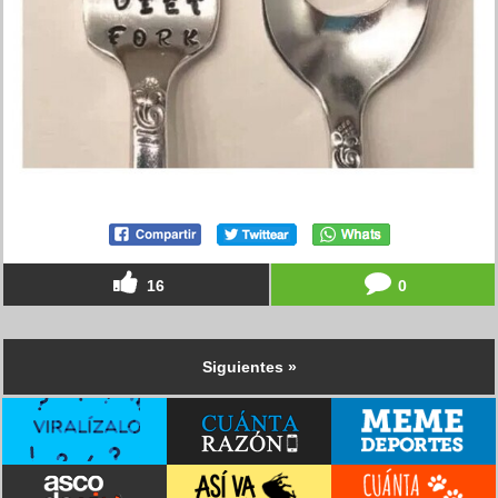
16
0
Siguientes »