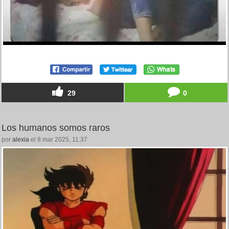
29
0
Los humanos somos raros
por
alexia
el 8 mar 2025, 11:37