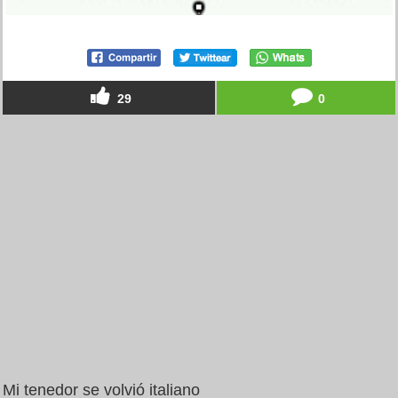
29
0
Mi tenedor se volvió italiano