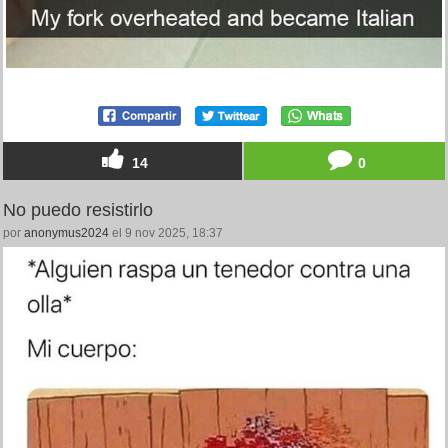
14
0
No puedo resistirlo
por
anonymus2024
el 9 nov 2025, 18:37