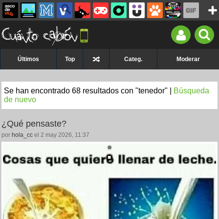
Últimos
Top
Categ.
Moderar
Se han encontrado 68 resultados con "tenedor" |
Búsqueda
de nuevo
¿Qué pensaste?
por
hola_cc
el 2 may 2026, 11:37