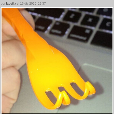
por
ladeflix
el 16 dic 2025, 19:37