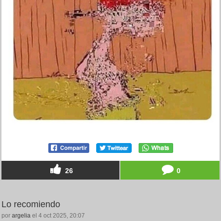
26
0
Lo recomiendo
por
argelia
el 4 oct 2025, 20:07