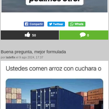
50
0
Buena pregunta, mejor formulada
por
ladeflix
el 9 ago 2024, 17:37