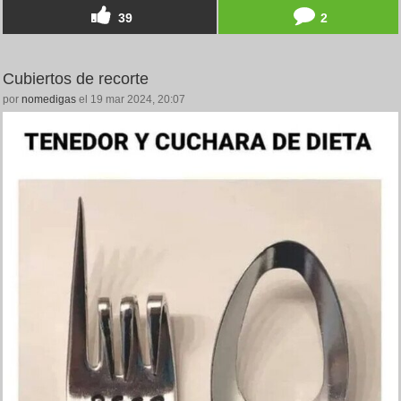
39
2
Cubiertos de recorte
por
nomedigas
el 19 mar 2024, 20:07