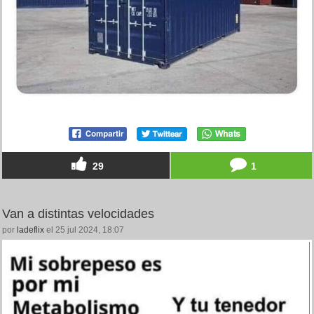
29
1
Van a distintas velocidades
por
ladeflix
el 25 jul 2024, 18:07