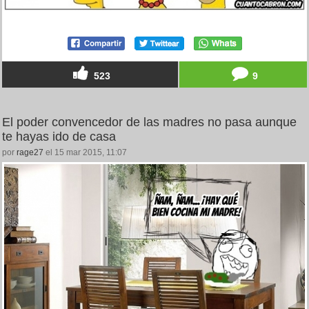
523
9
El poder convencedor de las madres no pasa aunque
te hayas ido de casa
por
rage27
el 15 mar 2015, 11:07