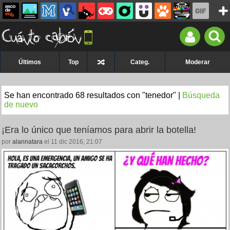
Últimos
Top
Categ.
Moderar
Se han encontrado 68 resultados con "tenedor" |
Búsqueda
de nuevo
¡Era lo único que teníamos para abrir la botella!
por
alannatara
el 11 dic 2016, 21:07