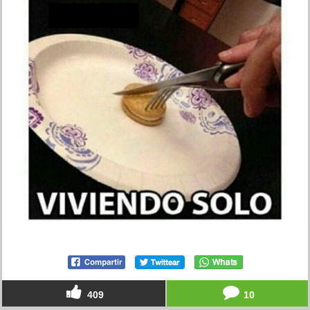
409
10