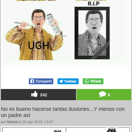
242
8
No es bueno hacerse tantas ilusiones...Y menos con
un padre así
por
0clock
el 20 ago 2016, 13:07