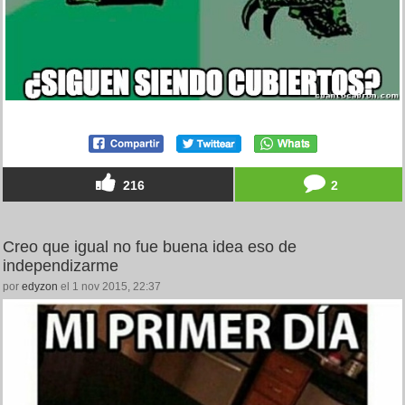
216
2
Creo que igual no fue buena idea eso de
independizarme
por
edyzon
el 1 nov 2015, 22:37