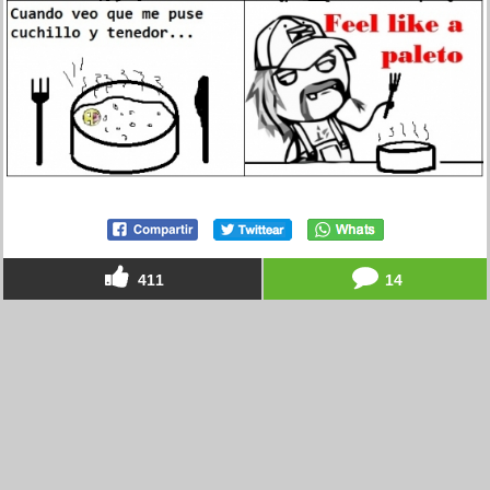
411
14