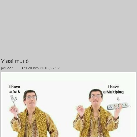
Y así murió
por
dani_113
el 20 nov 2016, 22:07