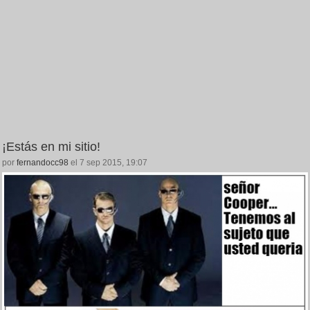
¡Estás en mi sitio!
por
fernandocc98
el 7 sep 2015, 19:07