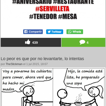
439
4
Lo peor es que por no levantarte, lo intentas
por
TheStickman
el 1 jul 2015, 18:07