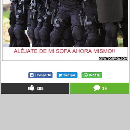
369
19