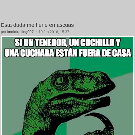
Esta duda me tiene en ascuas
por
koalatrolling007
el 19 feb 2016, 15:37