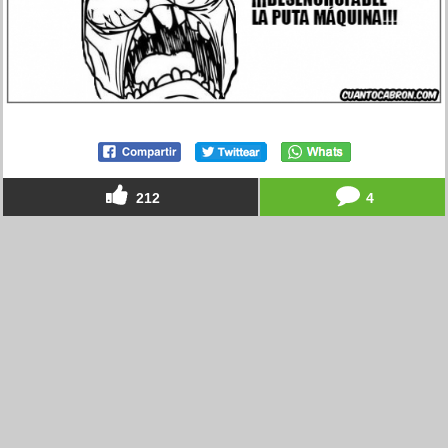
212
4