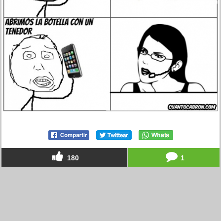
180
1