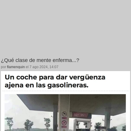
¿Qué clase de mente enferma...?
por
flamenquin
el 7 ago 2024, 14:07