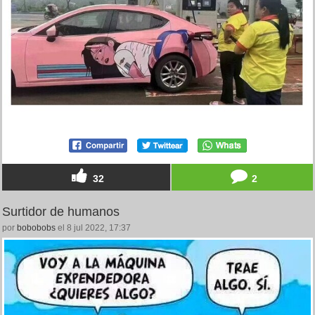
32
2
Surtidor de humanos
por
bobobobs
el 8 jul 2022, 17:37