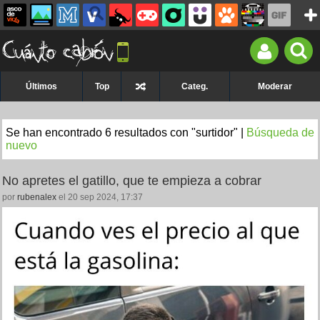
Últimos
Top
Categ.
Moderar
Se han encontrado 6 resultados con "surtidor" |
Búsqueda de
nuevo
No apretes el gatillo, que te empieza a cobrar
por
rubenalex
el 20 sep 2024, 17:37