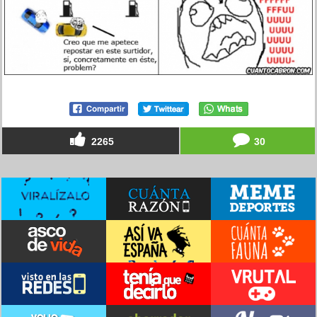
2265
30