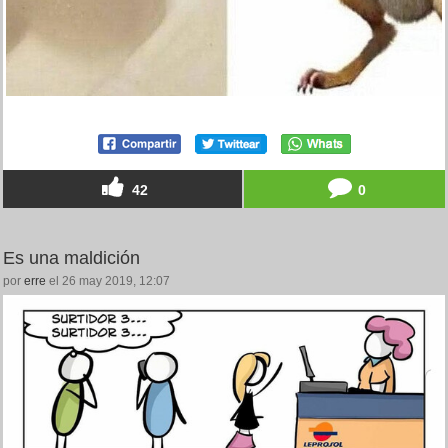
42
0
Es una maldición
por
erre
el 26 may 2019, 12:07