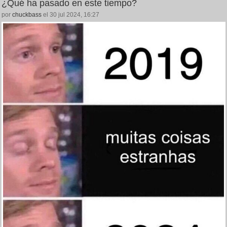
¿Qué ha pasado en este tiempo?
por
chuckbass
el 30 jul 2024, 16:27