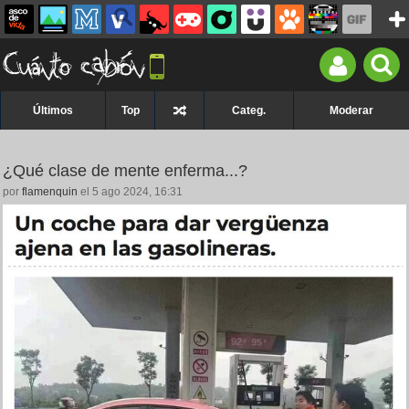
Últimos
Top
Categ.
Moderar
¿Qué clase de mente enferma...?
por
flamenquin
el 5 ago 2024, 16:31