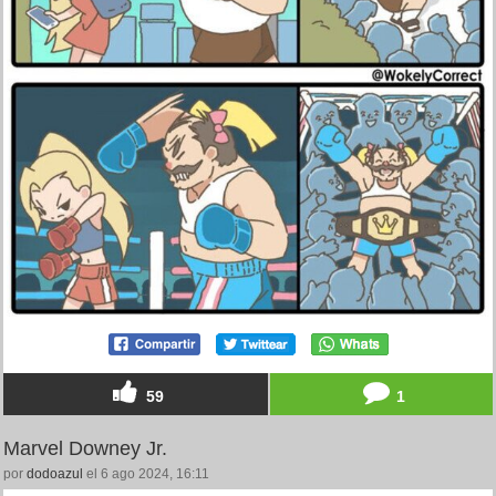
59
1
Marvel Downey Jr.
por
dodoazul
el 6 ago 2024, 16:11