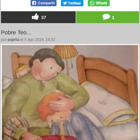
37
1
Pobre Teo...
por
argelia
el 5 ago 2024, 16:32