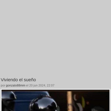
Viviendo el sueño
por
gonzalo88mm
el 20 jun 2024, 22:07