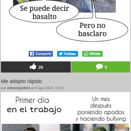
26
0
Me adapto rápido
por
antonioportero
el 6 ago 2024, 15:47