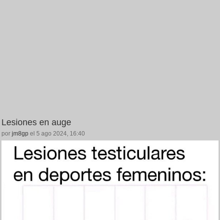
Lesiones en auge
por
jm8gp
el 5 ago 2024, 16:40