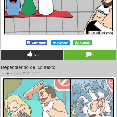
25
0
Dependiendo del contexto
por
fer
el 1 ago 2024, 16:11