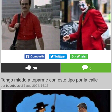
36
0
Tengo miedo a toparme con este tipo por la calle
por
bobobobs
el 6 ago 2024, 16:13