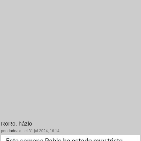
RoRo, házlo
por
dodoazul
el 31 jul 2024, 16:14