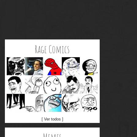
Rage Comics
[ Ver todos ]