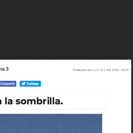
na 3
Publicado por
yuno
el 1 feb 2026, 19:37