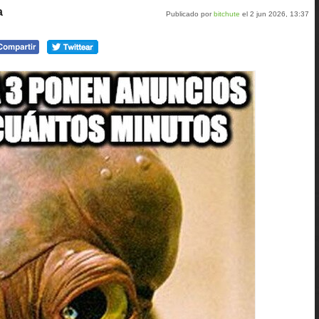
a
Publicado por
bitchute
el 2 jun 2026, 13:37