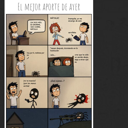
El mejor aporte de ayer