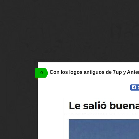
Con los logos antiguos de 7up y Ante
0