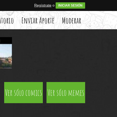
Regístrate
o
INICIAR SESIÓN
atorio
Enviar Aporte
Moderar
Ver sólo comics
Ver sólo memes