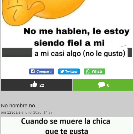
22
0
No hombre no...
por
123dale
el 6 jul 2026, 14:37