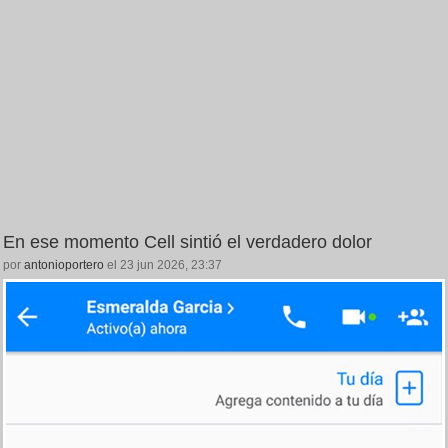
En ese momento Cell sintió el verdadero dolor
por
antonioportero
el 23 jun 2026, 23:37