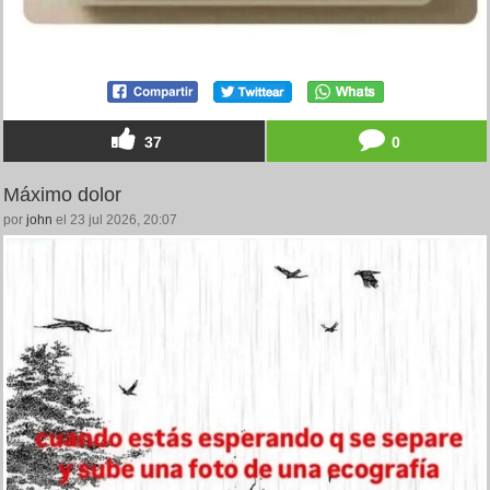
37
0
Máximo dolor
por
john
el 23 jul 2026, 20:07