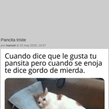
Pancita triste
por
manuel
el 25 may 2026, 16:07