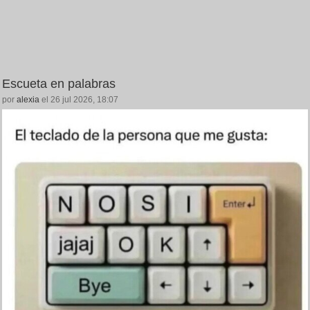
Escueta en palabras
por
alexia
el 26 jul 2026, 18:07