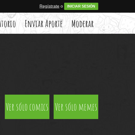
Regístrate
o
INICIAR SESIÓN
atorio
Enviar Aporte
Moderar
Ver sólo comics
Ver sólo memes