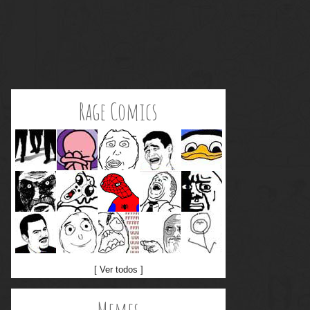
Rage Comics
[ Ver todos ]