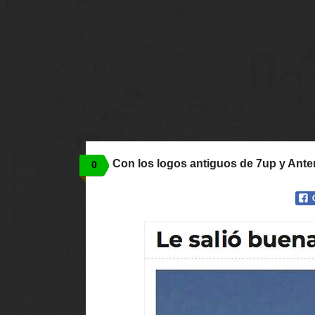
Con los logos antiguos de 7up y Ante
0