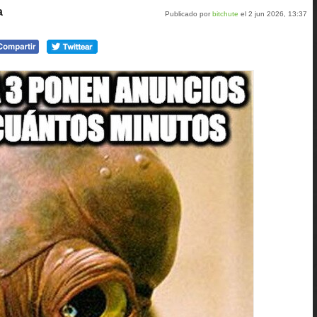
a
Publicado por
bitchute
el 2 jun 2026, 13:37