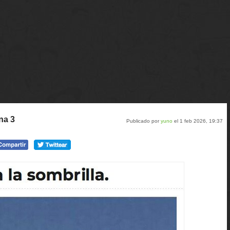
na 3
Publicado por
yuno
el 1 feb 2026, 19:37