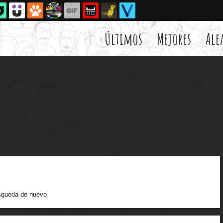
Últimos
Mejores
Ale
queda de nuevo