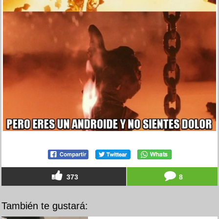
373
8
También te gustará: