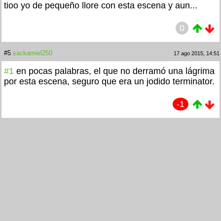
tioo yo de pequeño llore con esta escena y aun...
0
#5
sackamiel250
17 ago 2015, 14:51
#1
en pocas palabras, el que no derramó una lágrima
por esta escena, seguro que era un jodido terminator.
-1