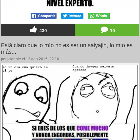
430
10
Está claro que lo mío no es ser un saiyajin, lo mío es
más...
por
jclennie
el 13 ago 2015, 22:16