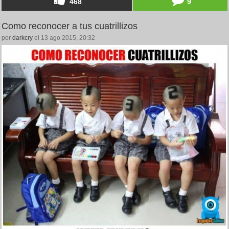
468
9
Como reconocer a tus cuatrillizos
por
darkcry
el 13 ago 2015, 20:32