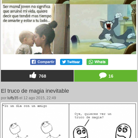
768
16
El truco de magia inevitable
por
luffy35
el 12 ago 2015, 22:49