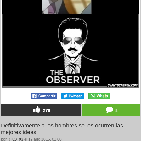
276
8
Definitivamente a los hombres se les ocurren las
mejores ideas
por
RIKO_93
el 12 ago 2015, 01:00