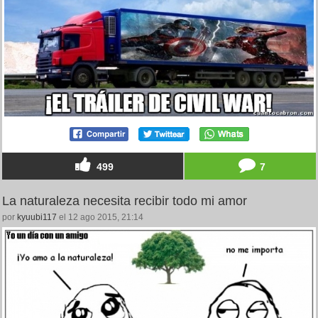
499
7
La naturaleza necesita recibir todo mi amor
por
kyuubi117
el 12 ago 2015, 21:14