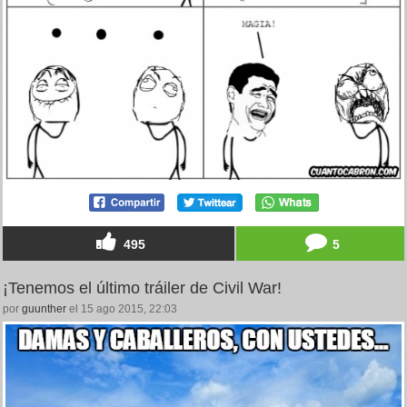
495
5
¡Tenemos el último tráiler de Civil War!
por
guunther
el 15 ago 2015, 22:03