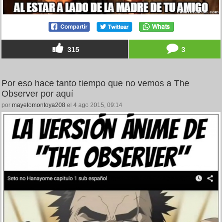
315
3
Por eso hace tanto tiempo que no vemos a The
Observer por aquí
por
mayelomontoya208
el 4 ago 2015, 09:14