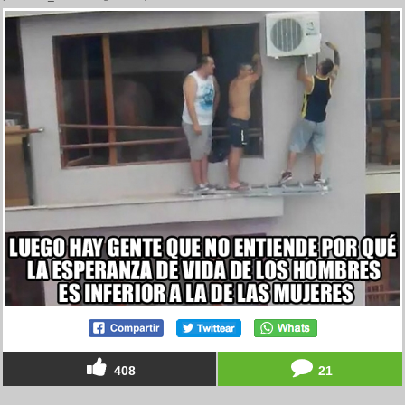
408
21