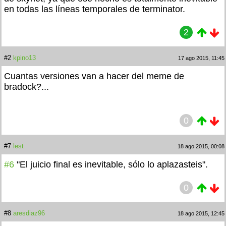
en todas las líneas temporales de terminator.
2
#2
kpino13
17 ago 2015, 11:45
Cuantas versiones van a hacer del meme de
bradock?...
0
#7
lest
18 ago 2015, 00:08
#6
"El juicio final es inevitable, sólo lo aplazasteis".
0
#8
aresdiaz96
18 ago 2015, 12:45