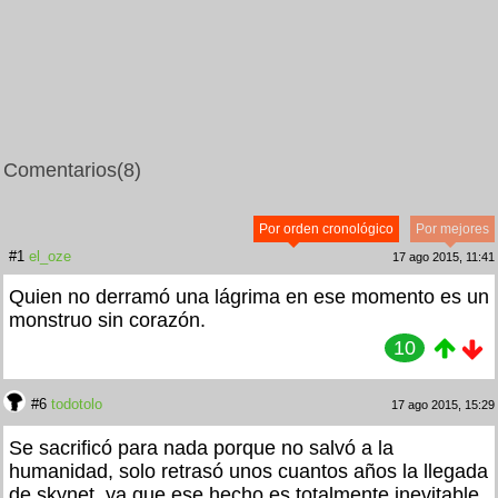
Comentarios
(8)
Por orden cronológico
Por mejores
#1
el_oze
17 ago 2015, 11:41
Quien no derramó una lágrima en ese momento es un
monstruo sin corazón.
10
#6
todotolo
17 ago 2015, 15:29
Se sacrificó para nada porque no salvó a la
humanidad, solo retrasó unos cuantos años la llegada
de skynet, ya que ese hecho es totalmente inevitable