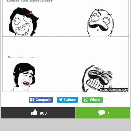
809
7