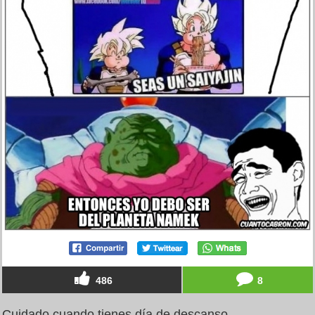
486
8
Cuidado cuando tienes día de descanso