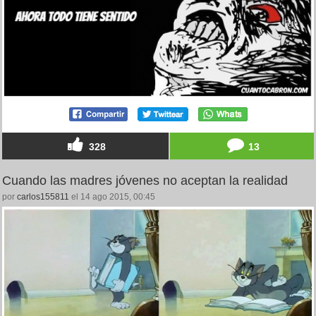
328
13
Cuando las madres jóvenes no aceptan la realidad
por
carlos155811
el 14 ago 2015, 00:45