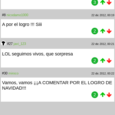
3
#8
nicodamo1000
22 dic 2012, 00:19
A por el logro !!! Siii
2
#27
javi_123
22 dic 2012, 00:21
LOL seguimos vivos, que sorpresa
2
#30
miroco
22 dic 2012, 00:22
Vamos, vamos ¡¡¡A COMENTAR POR EL LOGRO DE
NAVIDAD!!!
2