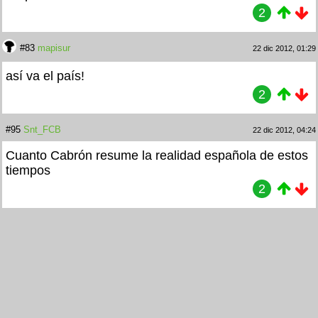
2
#83
mapisur
22 dic 2012, 01:29
así va el país!
2
#95
Snt_FCB
22 dic 2012, 04:24
Cuanto Cabrón resume la realidad española de estos
tiempos
2