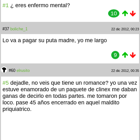
#1
¿
eres enfermo mental?
10
#37
boliche_1
22 dic 2012, 00:23
Lo va a pagar su puta madre, yo me largo
9
#60
elrusito
22 dic 2012, 00:35
#5
dejadle, no veis que tiene un romance? yo una vez
estuve enamorado de un paquete de clinex me daban
ganas de decirlo en todas partes. me tomaron por
loco. pase 45 años encerrado en aquel maldito
priquiatrico.