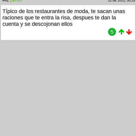
#42
painkill
22 dic 2012, 00:25
Típico de los restaurantes de moda, te sacan unas
raciones que te entra la risa, despues te dan la
cuenta y se descojonan ellos
5