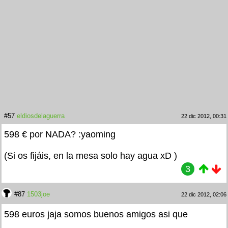
#57
eldiosdelaguerra
22 dic 2012, 00:31
598 € por NADA? :yaoming
(Si os fijáis, en la mesa solo hay agua xD
)
3
#87
1503joe
22 dic 2012, 02:06
598 euros
jaja somos buenos amigos asi que