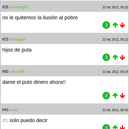
#28
yaoming55
22 dic 2012, 00:22
no le quitemos la ilusión al pobre
3
#33
nicklagier
22 dic 2012, 00:22
hijos de puta
3
#40
chivo888
22 dic 2012, 00:24
dame el puto dinero ahora!!
3
#43
creto
22 dic 2012, 00:25
#1
solo puedo decir
3