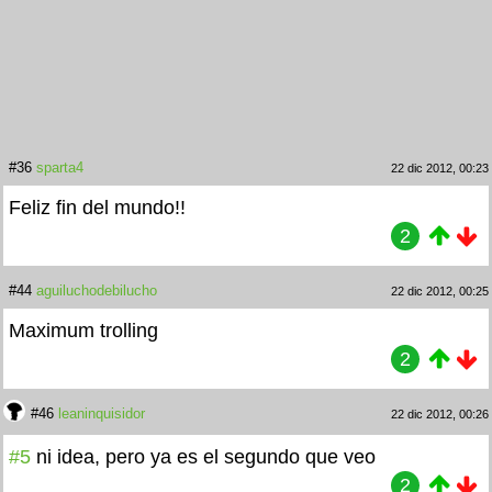
#36
sparta4
22 dic 2012, 00:23
Feliz fin del mundo!!
2
#44
aguiluchodebilucho
22 dic 2012, 00:25
Maximum trolling
2
#46
leaninquisidor
22 dic 2012, 00:26
#5
ni idea, pero ya es el segundo que veo
2