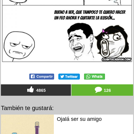
4865
126
También te gustará:
Ojalá ser su amigo