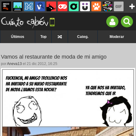
Últimos
Top
Categ.
Moderar
Vamos al restaurante de moda de mi amigo
por
Aneva13
el 21 dic 2012, 16:25