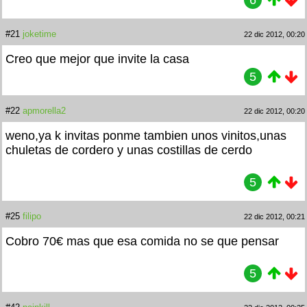
6
#21
joketime
22 dic 2012, 00:20
Creo que mejor que invite la casa
5
#22
apmorella2
22 dic 2012, 00:20
weno,ya k invitas ponme tambien unos vinitos,unas
chuletas de cordero y unas costillas de cerdo
5
#25
filipo
22 dic 2012, 00:21
Cobro 70€ mas que esa comida no se que pensar
5