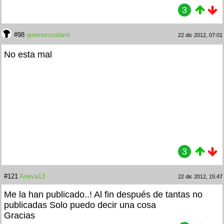
3
#98
quieresssalami
22 dic 2012, 07:01
No esta mal
3
#121
Aneva13
22 dic 2012, 15:47
Me la han publicado..!
Al fin después de tantas no
publicadas Solo puedo decir una cosa
Gracias