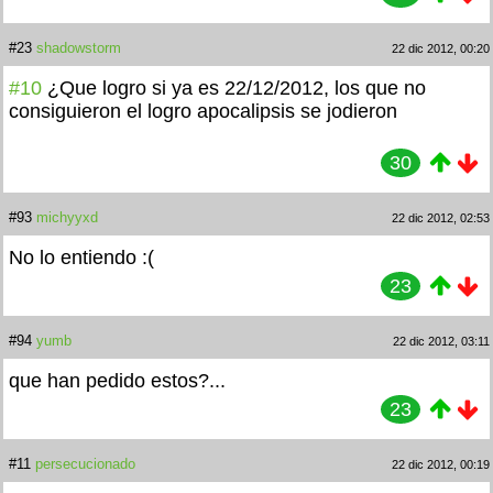
#23
shadowstorm
22 dic 2012, 00:20
#10
¿Que logro si ya es 22/12/2012, los que no
consiguieron el logro apocalipsis se jodieron
30
#93
michyyxd
22 dic 2012, 02:53
No lo entiendo :(
23
#94
yumb
22 dic 2012, 03:11
que han pedido estos?...
23
#11
persecucionado
22 dic 2012, 00:19