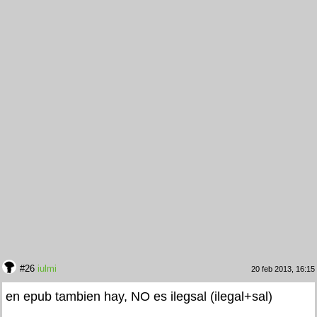
#26
iulmi
20 feb 2013, 16:15
en epub tambien hay, NO es ilegsal (ilegal+sal)