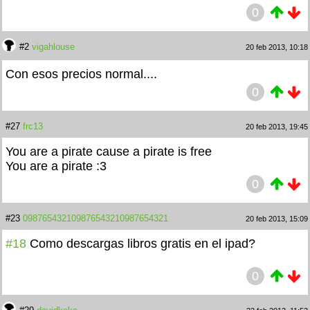
0
#2
vigahlouse
20 feb 2013, 10:18
Con esos precios normal....
0
#27
frc13
20 feb 2013, 19:45
You are a pirate cause a pirate is free
You are a pirate :3
0
#23
098765432109876543210987654321
20 feb 2013, 15:09
#18
Como descargas libros gratis en el ipad?
0