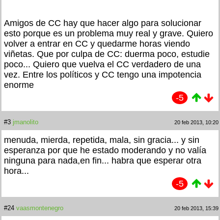
Amigos de CC hay que hacer algo para solucionar
esto porque es un problema muy real y grave. Quiero
volver a entrar en CC y quedarme horas viendo
viñetas. Que por culpa de CC: duerma poco, estudie
poco... Quiero que vuelva el CC verdadero de una
vez. Entre los políticos y CC tengo una impotencia
enorme
-5
#3
jmanolito
20 feb 2013, 10:20
menuda, mierda, repetida, mala, sin gracia... y sin
esperanza por que he estado moderando y no valía
ninguna para nada,en fin... habra que esperar otra
hora...
-5
#24
vaasmontenegro
20 feb 2013, 15:39