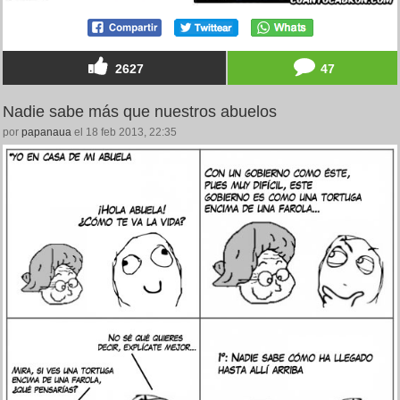
2627
47
Nadie sabe más que nuestros abuelos
por
papanaua
el 18 feb 2013, 22:35