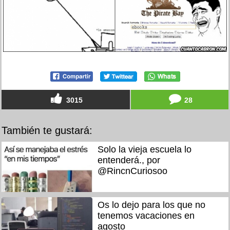
3015
28
También te gustará:
Solo la vieja escuela lo
entenderá., por
@RincnCuriosoo
Os lo dejo para los que no
tenemos vacaciones en
agosto