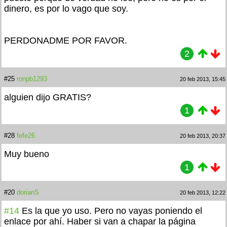
dinero, es por lo vago que soy.
PERDONADME POR FAVOR.
2
#25
ronpb1293
20 feb 2013, 15:45
alguien dijo GRATIS?
1
#28
fefe26
20 feb 2013, 20:37
Muy bueno
1
#20
dorianS
20 feb 2013, 12:22
#14
Es la que yo uso. Pero no vayas poniendo el
enlace por ahí. Haber si van a chapar la página