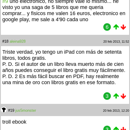
#9
uno electronico, no siempre vale lo mismo... he
visto yo una saga de 5 libros que me queria
comprar... y fisicos me valen 16 euros, electronico en
google play, me sale a 4'90 cada uno
6
#18
aleina928
20 feb 2013, 11:52
Triste verdad, yo tengo un iPad con más de setenta
libros, todos gratis.
P. D. Si el autor de un libro lleva muerto más de cien
años puedes conseguir el libro gratis muy fácilmente.
P. D. 2 Es más fácil buscar en PDF, hay realmente
una mina de oro con libros gratis en ese formato.
3
#19
jus5monster
20 feb 2013, 12:20
troll ebook
3