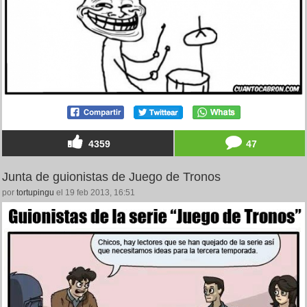
4359
47
Junta de guionistas de Juego de Tronos
por
tortupingu
el 19 feb 2013, 16:51