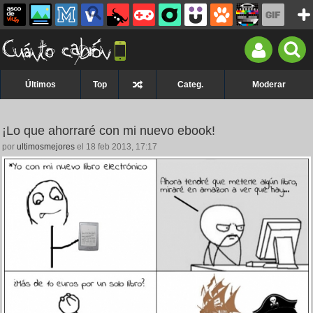
Últimos
Top
Categ.
Moderar
¡Lo que ahorraré con mi nuevo ebook!
por
ultimosmejores
el 18 feb 2013, 17:17