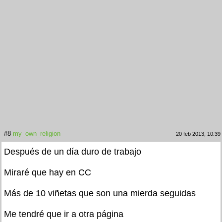
#8
my_own_religion
20 feb 2013, 10:39
Después de un día duro de trabajo
Miraré que hay en CC
Más de 10 viñetas que son una mierda seguidas
Me tendré que ir a otra página