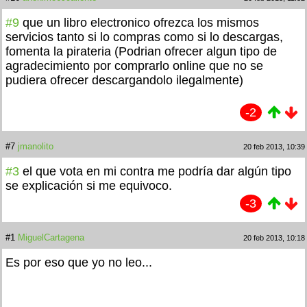
#9
que un libro electronico ofrezca los mismos
servicios tanto si lo compras como si lo descargas,
fomenta la pirateria (Podrian ofrecer algun tipo de
agradecimiento por comprarlo online que no se
pudiera ofrecer descargandolo ilegalmente)
-2
#7
jmanolito
20 feb 2013, 10:39
#3
el que vota en mi contra me podría dar algún tipo
se explicación si me equivoco.
-3
#1
MiguelCartagena
20 feb 2013, 10:18
Es por eso que yo no leo...