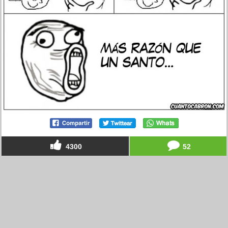
4300
52