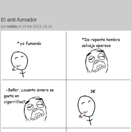
El anti-fumador
por
redblu
el 19 feb 2013, 18:14