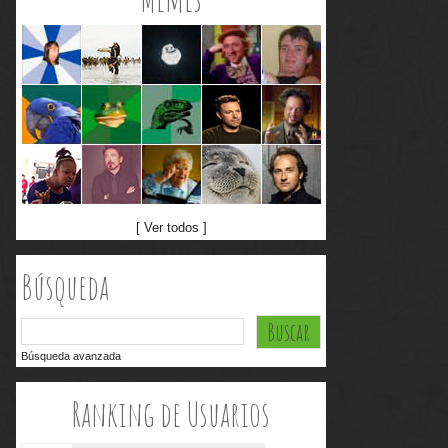
[ Ver todos ]
Búsqueda
Búsqueda avanzada
Ranking de Usuarios