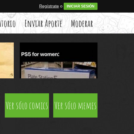
Regístrate
o
INICIAR SESIÓN
atorio
Enviar Aporte
Moderar
Ver sólo comics
Ver sólo memes