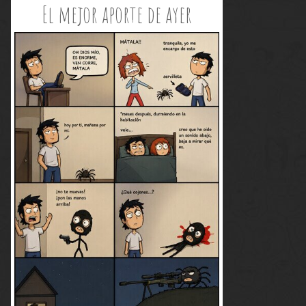
El mejor aporte de ayer