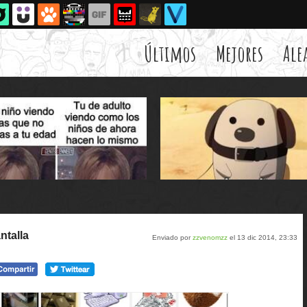
Últimos
Mejores
Ale
ntalla
Enviado por
zzvenomzz
el 13 dic 2014, 23:33