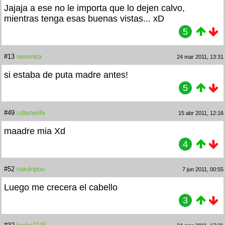
Jajaja a ese no le importa que lo dejen calvo,
mientras tenga esas buenas vistas... xD
5
#13
nevereta
24 mar 2011, 13:31
si estaba de puta madre antes!
5
#49
cdtenerife
15 abr 2011, 12:16
maadre mia Xd
4
#52
narulopou
7 jun 2011, 00:55
Luego me crecera el cabello
3