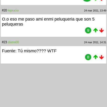
#20
leprucio
24 mar 2011, 13:49
O.o eso me paso ami enmi peluqueria que son 5
peluqueras
9
#23
dama00
24 mar 2011, 14:31
Fuente: Tú mismo???? WTF
8