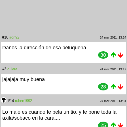
#10
iron92
24 mar 2011, 13:24
Danos la dirección de esa peluqueria...
30
#3
c_lere
24 mar 2011, 13:17
jajajaja muy buena
28
#14
ruben1992
24 mar 2011, 13:31
Lo malo es cuando te pela un tio, y te pone toda la
axila/sobaco en la cara....
25