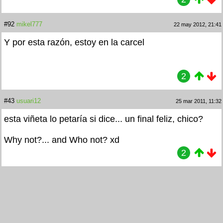
#92
mikel777
22 may 2012, 21:41
Y por esta razón, estoy en la carcel
2
#43
usuari12
25 mar 2011, 11:32
esta viñeta lo petaría si dice... un final feliz, chico?
Why not?... and Who not? xd
2