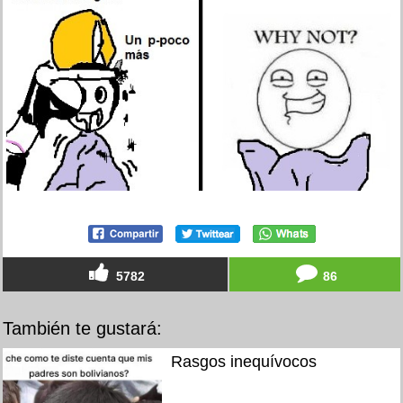
5782
86
También te gustará:
Rasgos inequívocos