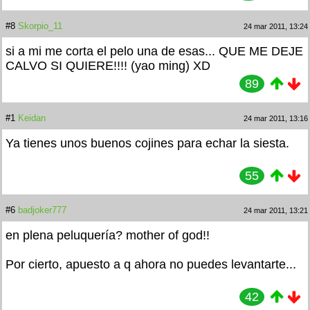
#8
Skorpio_11
24 mar 2011, 13:24
si a mi me corta el pelo una de esas... QUE ME DEJE
CALVO SI QUIERE!!!! (yao ming) XD
89
#1
Keidan
24 mar 2011, 13:16
Ya tienes unos buenos cojines para echar la siesta.
55
#6
badjoker777
24 mar 2011, 13:21
en plena peluquería? mother of god!!
Por cierto, apuesto a q ahora no puedes levantarte...
42