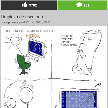
9782
101
Limpieza de escritorio
por
alpinosoyyo
el 22 mar 2011, 00:31