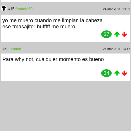
#15
frantafe69
24 mar 2011, 13:33
yo me muero cuando me limpian la cabeza....
ese "masajito" bufffff me muero
37
#5
sarmien
24 mar 2011, 13:17
Para why not, cualquier momento es bueno
34