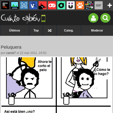
Últimos
Top
Categ.
Moderar
Peluquera
por
canisl7
el 22 mar 2011, 19:50