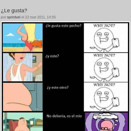
¿Le gusta?
por
sprintvel
el 22 mar 2011, 14:55