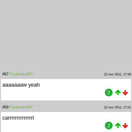
#67
Fuckentroll97
22 nov 2011, 17:00
aaaaaaaw yeah
2
#69
Fuckentroll97
22 nov 2011, 17:01
carrrrrrrrrrrrrrl
2