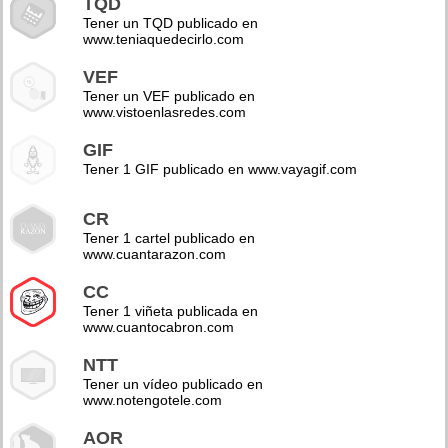
TQD
Tener un TQD publicado en
www.teniaquedecirlo.com
VEF
Tener un VEF publicado en
www.vistoenlasredes.com
GIF
Tener 1 GIF publicado en www.vayagif.com
CR
Tener 1 cartel publicado en
www.cuantarazon.com
CC
Tener 1 viñeta publicada en
www.cuantocabron.com
NTT
Tener un vídeo publicado en
www.notengotele.com
AOR