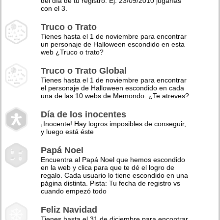
del día de tu registro. Ej: 23/09/2010 jugarías
con el 3.
Truco o Trato
Tienes hasta el 1 de noviembre para encontrar
un personaje de Halloween escondido en esta
web ¿Truco o trato?
Truco o Trato Global
Tienes hasta el 1 de noviembre para encontrar
el personaje de Halloween escondido en cada
una de las 10 webs de Memondo. ¿Te atreves?
Día de los inocentes
¡Inocente! Hay logros imposibles de conseguir,
y luego está éste
Papá Noel
Encuentra al Papá Noel que hemos escondido
en la web y clica para que te dé el logro de
regalo. Cada usuario lo tiene escondido en una
página distinta. Pista: Tu fecha de registro vs
cuando empezó todo
Feliz Navidad
Tienes hasta el 31 de diciembre para encontrar