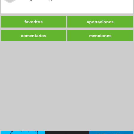
favoritos
aportaciones
comentarios
menciones