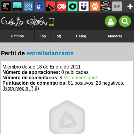
Últimos
Top
Categ.
Moderar
Perfil de
estrelladanzante
Miembro desde 18 de Enero de 2011
Número de aportaciones:
0 publicadas
Número de comentarios:
4
Ver comentarios
Puntuación de comentarios:
81 positivos, 23 negativos.
(Nota media: 7,8)