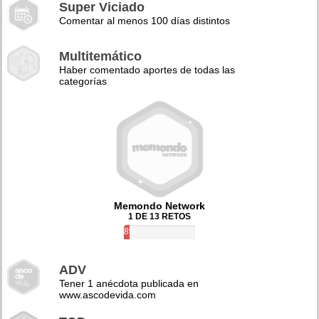
Super Viciado
Comentar al menos 100 días distintos
Multitemático
Haber comentado aportes de todas las
categorías
Memondo Network
1 DE 13 RETOS
8%
ADV
Tener 1 anécdota publicada en
www.ascodevida.com