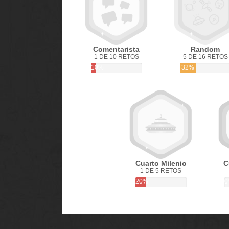
Comentarista
Random
1 DE 10 RETOS
5 DE 16 RETOS
10%
32%
Cuarto Milenio
C
1 DE 5 RETOS
20%
0