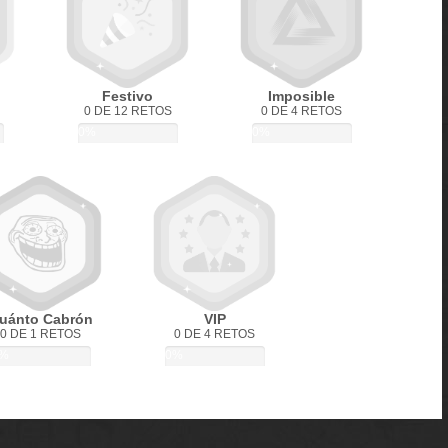
Festivo
Imposible
0 DE 12 RETOS
0 DE 4 RETOS
0%
0%
uánto Cabrón
VIP
0 DE 1 RETOS
0 DE 4 RETOS
%
0%