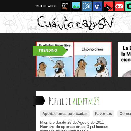
RED DE WEBS
TRENDING
Perfil de
alexptm29
Aportaciones publicadas
Favoritos
Comen
Miembro desde 29 de Agosto de 2011
Número de aportaciones:
0 publicadas