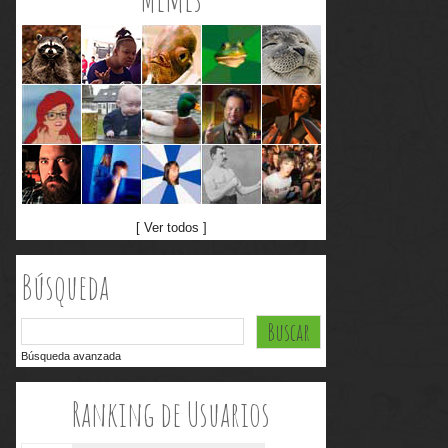
[ Ver todos ]
Búsqueda
Búsqueda avanzada
Ranking de Usuarios