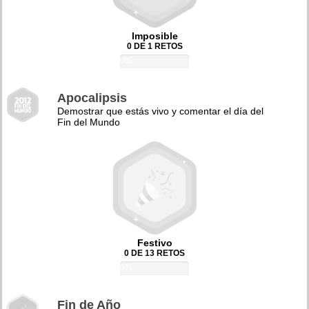
Imposible
0 DE 1 RETOS
0%
Apocalipsis
Demostrar que estás vivo y comentar el día del
Fin del Mundo
Festivo
0 DE 13 RETOS
0%
Fin de Año