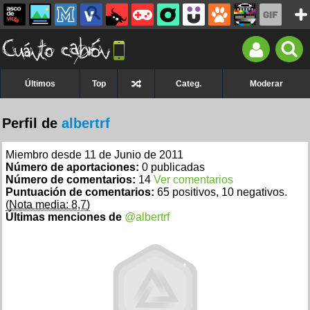
Últimos
Top
Categ.
Moderar
Perfil de
albertrf
Miembro desde 11 de Junio de 2011
Número de aportaciones:
0 publicadas
Número de comentarios:
14
Ver comentarios
Puntuación de comentarios:
65 positivos, 10 negativos.
(Nota media: 8,7)
Últimas menciones de
@albertrf