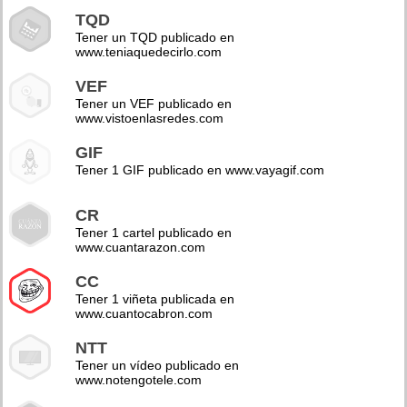
TQD
Tener un TQD publicado en
www.teniaquedecirlo.com
VEF
Tener un VEF publicado en
www.vistoenlasredes.com
GIF
Tener 1 GIF publicado en www.vayagif.com
CR
Tener 1 cartel publicado en
www.cuantarazon.com
CC
Tener 1 viñeta publicada en
www.cuantocabron.com
NTT
Tener un vídeo publicado en
www.notengotele.com