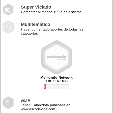
Super Viciado
Comentar al menos 100 días distintos
Multitemático
Haber comentado aportes de todas las
categorías
Memondo Network
1 DE 13 RETOS
8%
ADV
Tener 1 anécdota publicada en
www.ascodevida.com