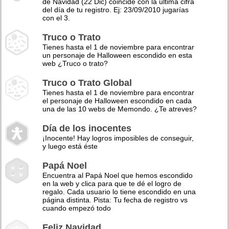
de Navidad (22 Dic) coincide con la última cifra
del día de tu registro. Ej: 23/09/2010 jugarías
con el 3.
Truco o Trato
Tienes hasta el 1 de noviembre para encontrar
un personaje de Halloween escondido en esta
web ¿Truco o trato?
Truco o Trato Global
Tienes hasta el 1 de noviembre para encontrar
el personaje de Halloween escondido en cada
una de las 10 webs de Memondo. ¿Te atreves?
Día de los inocentes
¡Inocente! Hay logros imposibles de conseguir,
y luego está éste
Papá Noel
Encuentra al Papá Noel que hemos escondido
en la web y clica para que te dé el logro de
regalo. Cada usuario lo tiene escondido en una
página distinta. Pista: Tu fecha de registro vs
cuando empezó todo
Feliz Navidad