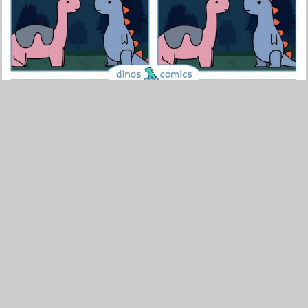
75
0
Las adaptaciones de Netflix