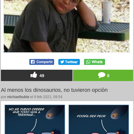
49
0
Al menos los dinosaurios, no tuvieron opción
por
michaelbuble
el 9 feb 2021, 09:54