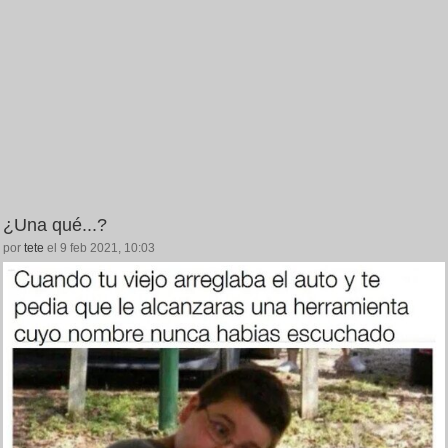
¿Una qué...?
por
tete
el 9 feb 2021, 10:03