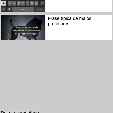
Frase típica de malos
profesores
Deja tu comentario