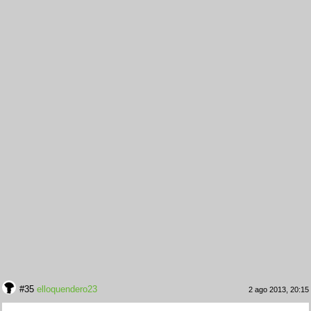
#35
elloquendero23
2 ago 2013, 20:15