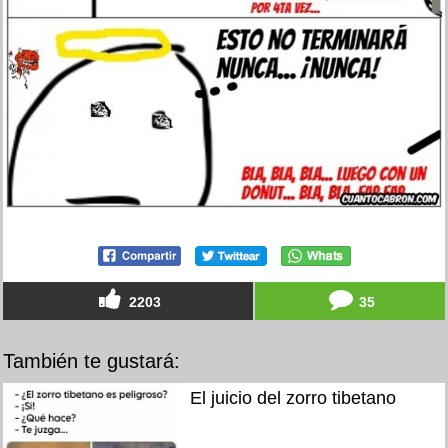
2203
35
También te gustará:
El juicio del zorro tibetano