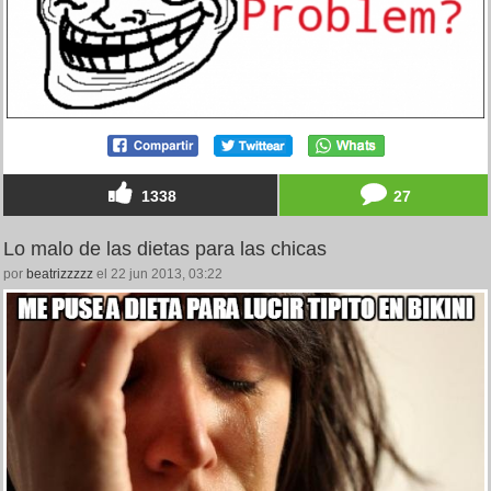
1338
27
Lo malo de las dietas para las chicas
por
beatrizzzzz
el 22 jun 2013, 03:22