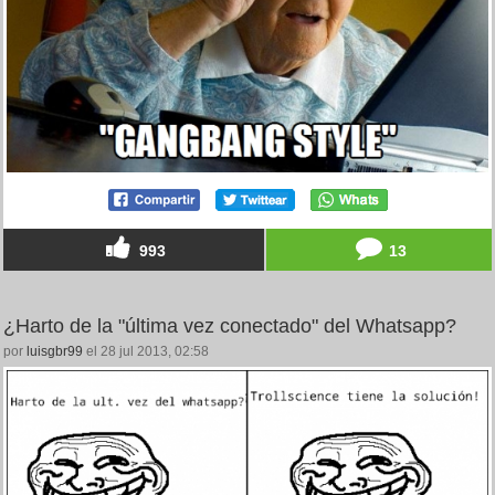
993
13
¿Harto de la "última vez conectado" del Whatsapp?
por
luisgbr99
el 28 jul 2013, 02:58