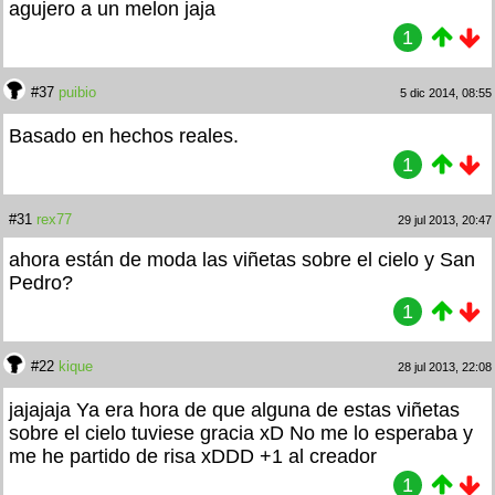
agujero a un melon jaja
1
#37
puibio
5 dic 2014, 08:55
Basado en hechos reales.
1
#31
rex77
29 jul 2013, 20:47
ahora están de moda las viñetas sobre el cielo y San
Pedro?
1
#22
kique
28 jul 2013, 22:08
jajajaja Ya era hora de que alguna de estas viñetas
sobre el cielo tuviese gracia xD No me lo esperaba y
me he partido de risa xDDD +1 al creador
1