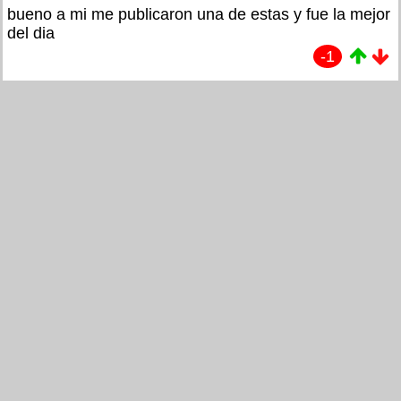
bueno a mi me publicaron una de estas y fue la mejor
del dia
-1