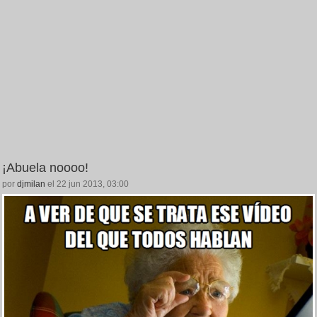
¡Abuela noooo!
por
djmilan
el 22 jun 2013, 03:00