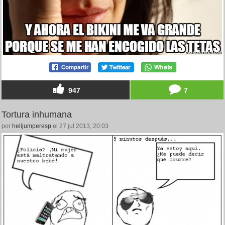
947
7
Tortura inhumana
por
helljumperesp
el 27 jul 2013, 20:03