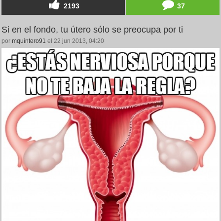
2193
37
Si en el fondo, tu útero sólo se preocupa por ti
por
mquintero91
el 22 jun 2013, 04:20