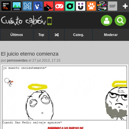
Últimos
Top
Categ.
Moderar
El juicio eterno comienza
por
perrosverdes
el 27 jul 2013, 17:15