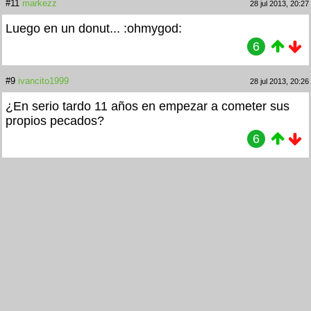
#11
markezz
28 jul 2013, 20:27
Luego en un donut... :ohmygod:
6
#9
ivancito1999
28 jul 2013, 20:26
¿En serio tardo 11 años en empezar a cometer sus
propios pecados?
6