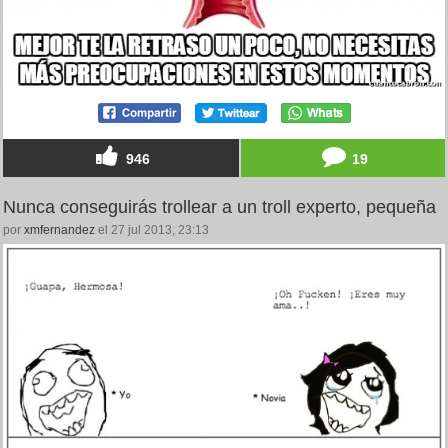
946
19
Nunca conseguirás trollear a un troll experto, pequeña
por
xmfernandez
el 27 jul 2013, 23:13