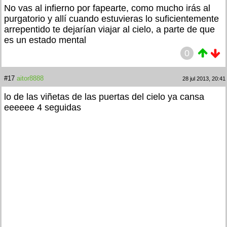
No vas al infierno por fapearte, como mucho irás al
purgatorio y allí cuando estuvieras lo suficientemente
arrepentido te dejarían viajar al cielo, a parte de que
es un estado mental
0
#17
aitor8888
28 jul 2013, 20:41
lo de las viñetas de las puertas del cielo ya cansa
eeeeee 4 seguidas