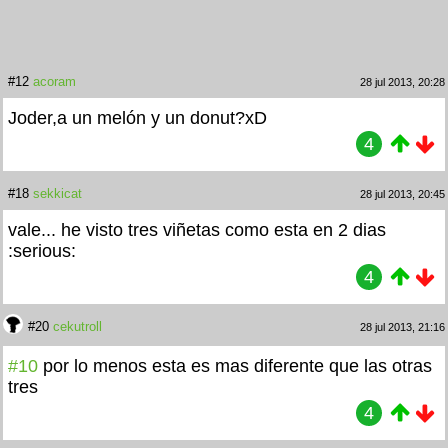
#12
acoram
28 jul 2013, 20:28
Joder,a un melón y un donut?xD
4
#18
sekkicat
28 jul 2013, 20:45
vale... he visto tres viñetas como esta en 2 dias
:serious:
4
#20
cekutroll
28 jul 2013, 21:16
#10
por lo menos esta es mas diferente que las otras
tres
4