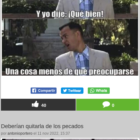
40
0
Deberían quitarla de los pecados
por
antonioportero
el 11 nov 2022, 15:37