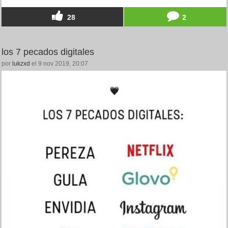
28
2
los 7 pecados digitales
por
lukzxd
el 9 nov 2019, 20:07