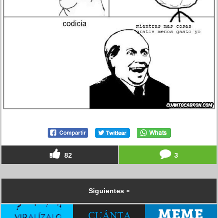
82
3
Siguientes »