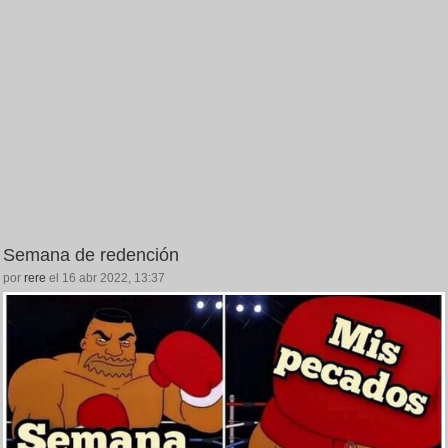
Semana de redención
por
rere
el 16 abr 2022, 13:37