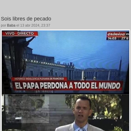
Sois libres de pecado
por
Baba
el 13 abr 2024, 23:37