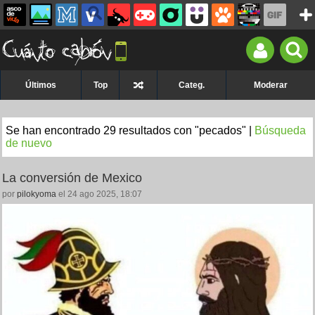
Últimos
Top
Categ.
Moderar
Se han encontrado 29 resultados con "pecados" |
Búsqueda
de nuevo
La conversión de Mexico
por
pilokyoma
el 24 ago 2025, 18:07