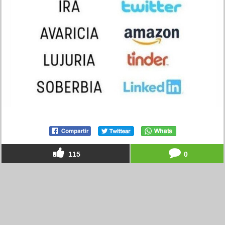
115
0