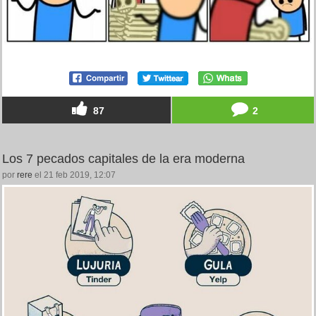
87
2
Los 7 pecados capitales de la era moderna
por
rere
el 21 feb 2019, 12:07