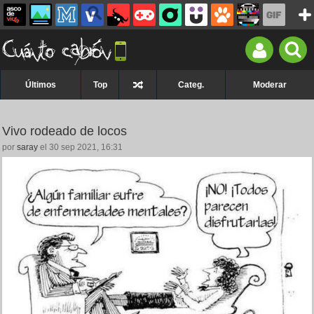
Últimos
Top
Categ.
Moderar
Vivo rodeado de locos
por
saray
el 30 sep 2021, 16:31