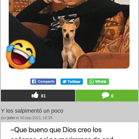
81
0
Y los salpimentó un poco
por
john
el 30 sep 2021, 16:35