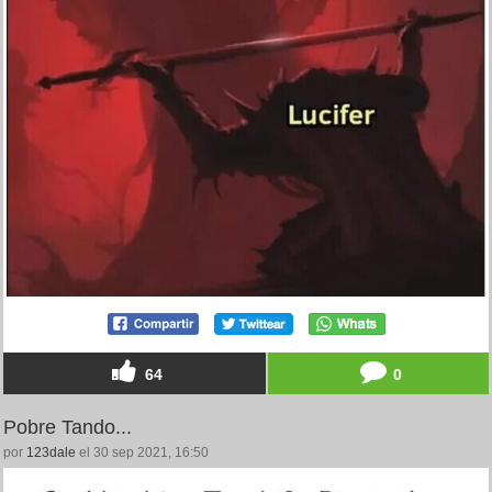
64
0
Pobre Tando...
por
123dale
el 30 sep 2021, 16:50