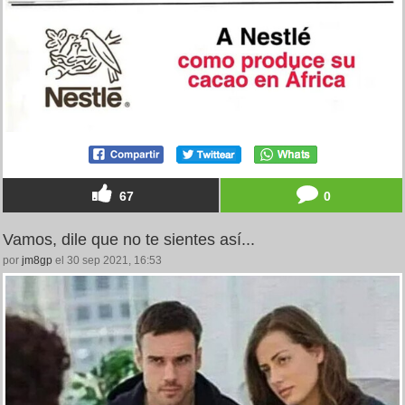
67
0
Vamos, dile que no te sientes así...
por
jm8gp
el 30 sep 2021, 16:53