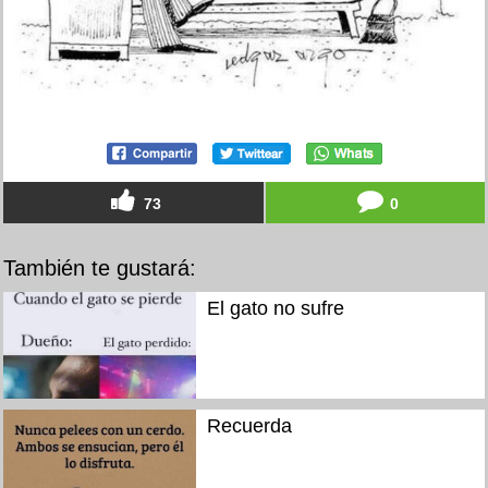
73
0
También te gustará:
El gato no sufre
Recuerda