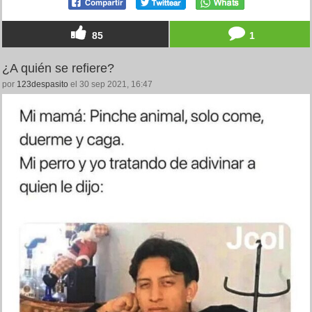
85
1
¿A quién se refiere?
por
123despasito
el 30 sep 2021, 16:47