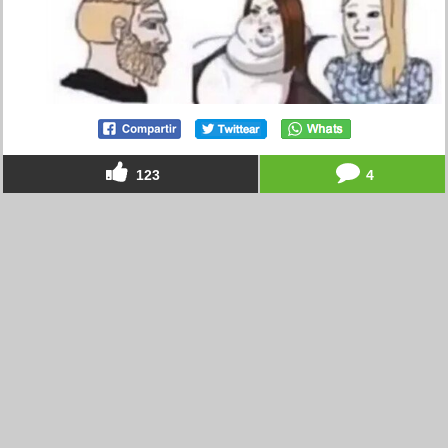
123
4