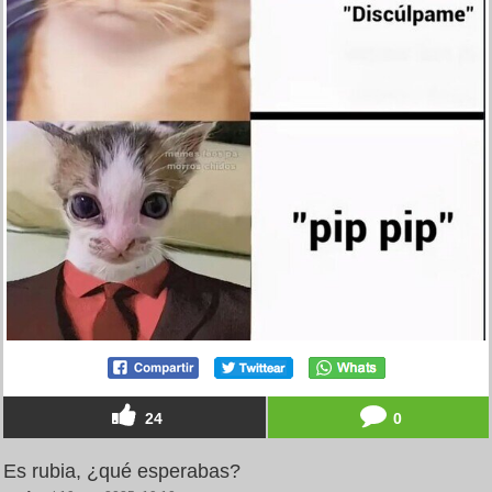
24
0
Es rubia, ¿qué esperabas?