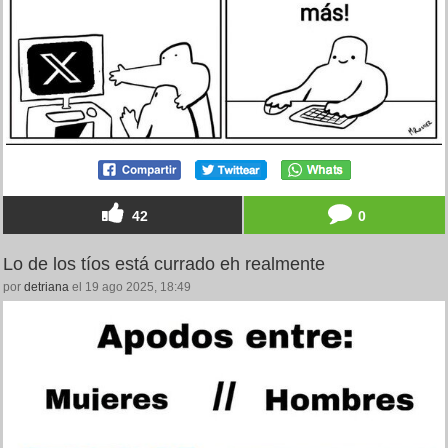
42
0
Lo de los tíos está currado eh realmente
por
detriana
el 19 ago 2025, 18:49