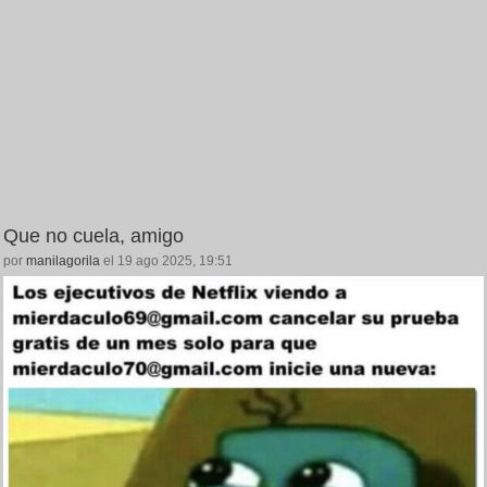
Que no cuela, amigo
por
manilagorila
el 19 ago 2025, 19:51