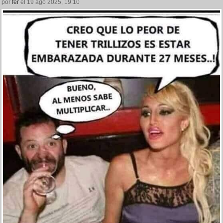
por
fer
el 19 ago 2025, 19:10