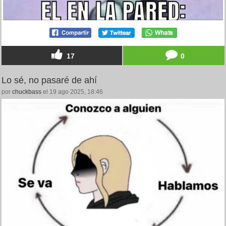
17
0
Lo sé, no pasaré de ahí
por
chuckbass
el 19 ago 2025, 18:46