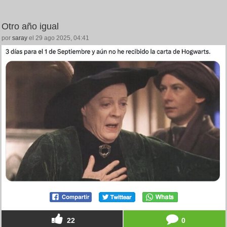
Otro año igual
por
saray
el 29 ago 2025, 04:41
22
0