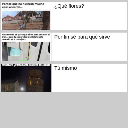
¿Qué flores?
Por fin sé para qué sirve
Tú mismo