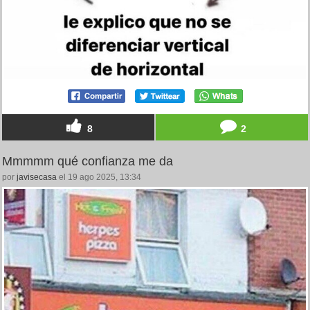
8
2
Mmmmm qué confianza me da
por
javisecasa
el 19 ago 2025, 13:34