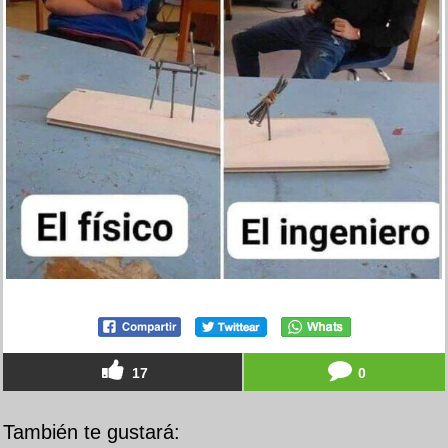
17
0
También te gustará: