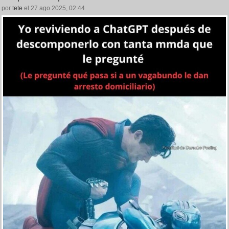
por
tete
el 27 ago 2025, 02:44