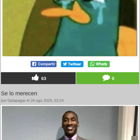
63
0
Se lo merecen
por Galapagar el 26 ago 2025, 03:24