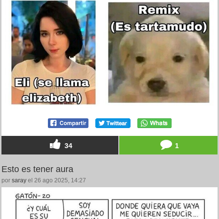
34
1
Esto es tener aura
por
saray
el 26 ago 2025, 14:27