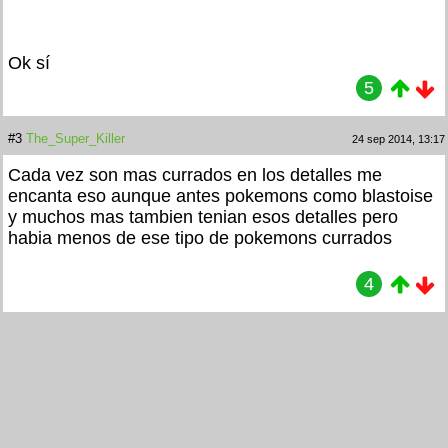
Ok sí
5
#3
The_Super_Killer
24 sep 2014, 13:17
Cada vez son mas currados en los detalles me
encanta eso aunque antes pokemons como blastoise
y muchos mas tambien tenian esos detalles pero
habia menos de ese tipo de pokemons currados
4