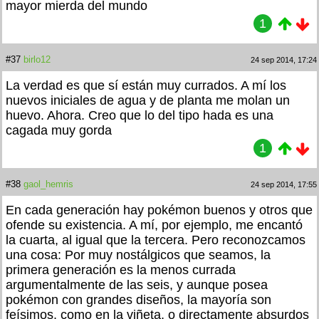
mayor mierda del mundo
1
#37
birlo12
24 sep 2014, 17:24
La verdad es que sí están muy currados. A mí los
nuevos iniciales de agua y de planta me molan un
huevo. Ahora. Creo que lo del tipo hada es una
cagada muy gorda
1
#38
gaol_hemris
24 sep 2014, 17:55
En cada generación hay pokémon buenos y otros que
ofende su existencia. A mí, por ejemplo, me encantó
la cuarta, al igual que la tercera. Pero reconozcamos
una cosa: Por muy nostálgicos que seamos, la
primera generación es la menos currada
argumentalmente de las seis, y aunque posea
pokémon con grandes diseños, la mayoría son
feísimos, como en la viñeta, o directamente absurdos