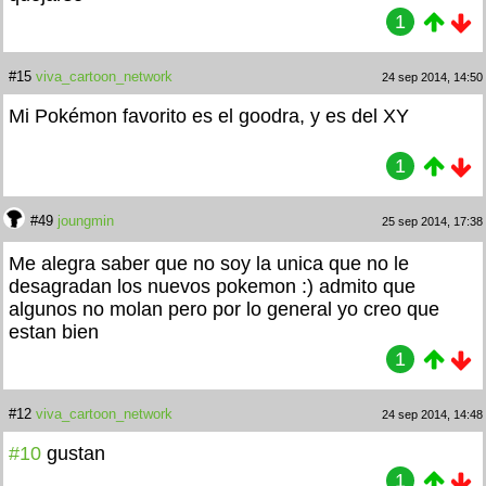
1
#15
viva_cartoon_network
24 sep 2014, 14:50
Mi Pokémon favorito es el goodra, y es del XY
1
#49
joungmin
25 sep 2014, 17:38
Me alegra saber que no soy la unica que no le
desagradan los nuevos pokemon :) admito que
algunos no molan pero por lo general yo creo que
estan bien
1
#12
viva_cartoon_network
24 sep 2014, 14:48
#10
gustan
1