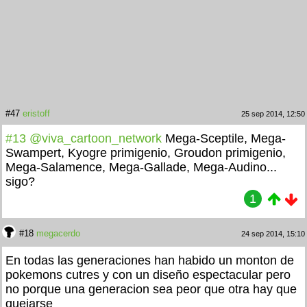
#47
eristoff
25 sep 2014, 12:50
#13
@viva_cartoon_network
Mega-Sceptile, Mega-
Swampert, Kyogre primigenio, Groudon primigenio,
Mega-Salamence, Mega-Gallade, Mega-Audino...
sigo?
1
#18
megacerdo
24 sep 2014, 15:10
En todas las generaciones han habido un monton de
pokemons cutres y con un diseño espectacular pero
no porque una generacion sea peor que otra hay que
quejarse