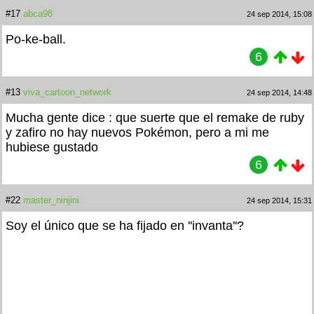
#17
abca98
24 sep 2014, 15:08
Po-ke-ball.
6
#13
viva_cartoon_network
24 sep 2014, 14:48
Mucha gente dice : que suerte que el remake de ruby
y zafiro no hay nuevos Pokémon, pero a mi me
hubiese gustado
6
#22
master_ninjini
24 sep 2014, 15:31
Soy el único que se ha fijado en ''invanta''?