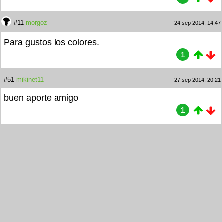
#11
morgoz
24 sep 2014, 14:47
Para gustos los colores.
1
#51
mikinet11
27 sep 2014, 20:21
buen aporte amigo
1