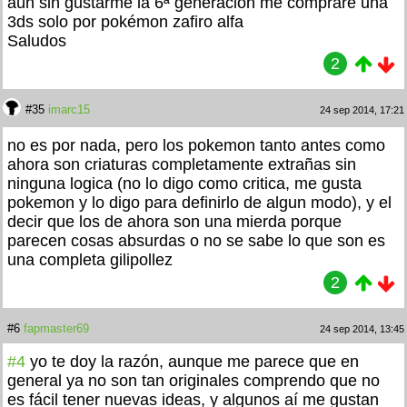
aún sin gustarme la 6ª generación me compraré una
3ds solo por pokémon zafiro alfa
Saludos
2
#35
imarc15
24 sep 2014, 17:21
no es por nada, pero los pokemon tanto antes como
ahora son criaturas completamente extrañas sin
ninguna logica (no lo digo como critica, me gusta
pokemon y lo digo para definirlo de algun modo), y el
decir que los de ahora son una mierda porque
parecen cosas absurdas o no se sabe lo que son es
una completa gilipollez
2
#6
fapmaster69
24 sep 2014, 13:45
#4
yo te doy la razón, aunque me parece que en
general ya no son tan originales comprendo que no
es fácil tener nuevas ideas, y algunos aí me gustan