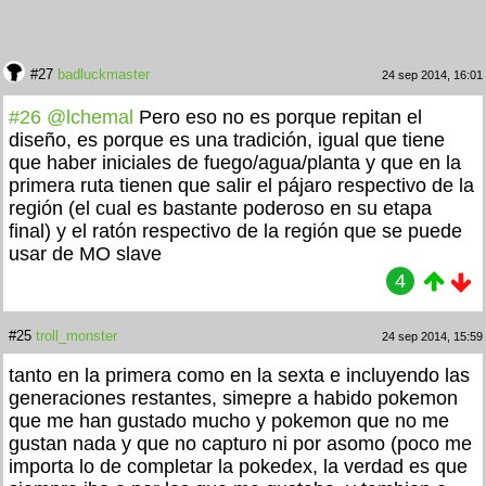
#27
badluckmaster
24 sep 2014, 16:01
#26
@lchemal
Pero eso no es porque repitan el
diseño, es porque es una tradición, igual que tiene
que haber iniciales de fuego/agua/planta y que en la
primera ruta tienen que salir el pájaro respectivo de la
región (el cual es bastante poderoso en su etapa
final) y el ratón respectivo de la región que se puede
usar de MO slave
4
#25
troll_monster
24 sep 2014, 15:59
tanto en la primera como en la sexta e incluyendo las
generaciones restantes, simepre a habido pokemon
que me han gustado mucho y pokemon que no me
gustan nada y que no capturo ni por asomo (poco me
importa lo de completar la pokedex, la verdad es que