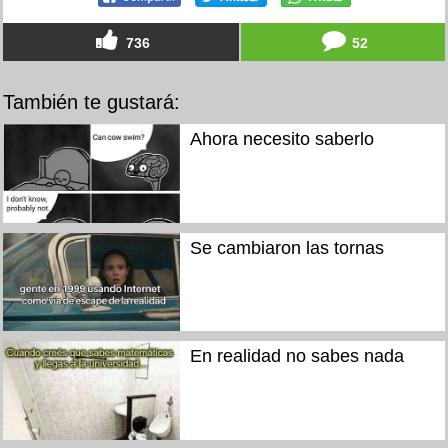
736
52
También te gustará:
Ahora necesito saberlo
Se cambiaron las tornas
En realidad no sabes nada