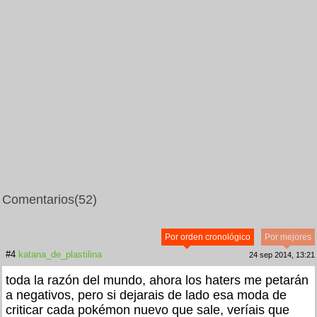
Comentarios
(52)
Por orden cronológico
Por mejores
#4
katana_de_plastilina
24 sep 2014, 13:21
toda la razón del mundo, ahora los haters me petarán
a negativos, pero si dejarais de lado esa moda de
criticar cada pokémon nuevo que sale, veríais que