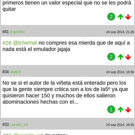
primeros tienen un valor especial que no se les podrá
quitar
2
#41
mariorks
24 sep 2014, 21:26
#26
@lchemal
no compres esa mierda que de aquí a
nada está el emulador jajaja
2
#34
obdc8
24 sep 2014, 16:56
No se si el autor de la viñeta está enterado pero los
que la gente siempre critica son a los de la5º ya que
quisieron hacer 150 y muchos de ellos salieron
abominaciones hechas con el...
1
#33
carolin_xd
24 sep 2014, 16:55