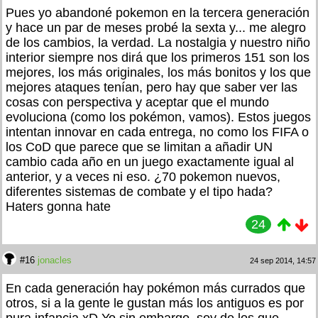
Pues yo abandoné pokemon en la tercera generación
y hace un par de meses probé la sexta y... me alegro
de los cambios, la verdad. La nostalgia y nuestro niño
interior siempre nos dirá que los primeros 151 son los
mejores, los más originales, los más bonitos y los que
mejores ataques tenían, pero hay que saber ver las
cosas con perspectiva y aceptar que el mundo
evoluciona (como los pokémon, vamos). Estos juegos
intentan innovar en cada entrega, no como los FIFA o
los CoD que parece que se limitan a añadir UN
cambio cada año en un juego exactamente igual al
anterior, y a veces ni eso. ¿70 pokemon nuevos,
diferentes sistemas de combate y el tipo hada?
Haters gonna hate
24
#16
jonacles
24 sep 2014, 14:57
En cada generación hay pokémon más currados que
otros, si a la gente le gustan más los antiguos es por
pura infancia xD Yo sin embargo, soy de los que