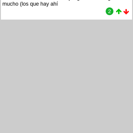
mucho (los que hay ahí
2