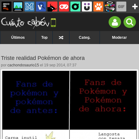
Últimos
Top
Categ.
Moderar
Triste realidad Pokémon de ahora
por
cachondosaurio15
el 19 sep 2014, 07:37