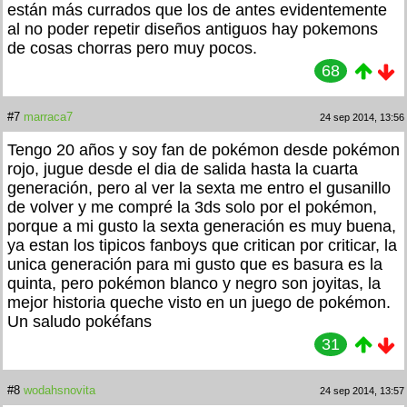
están más currados que los de antes evidentemente
al no poder repetir diseños antiguos hay pokemons
de cosas chorras pero muy pocos.
68
#7
marraca7
24 sep 2014, 13:56
Tengo 20 años y soy fan de pokémon desde pokémon
rojo, jugue desde el dia de salida hasta la cuarta
generación, pero al ver la sexta me entro el gusanillo
de volver y me compré la 3ds solo por el pokémon,
porque a mi gusto la sexta generación es muy buena,
ya estan los tipicos fanboys que critican por criticar, la
unica generación para mi gusto que es basura es la
quinta, pero pokémon blanco y negro son joyitas, la
mejor historia queche visto en un juego de pokémon.
Un saludo pokéfans
31
#8
wodahsnovita
24 sep 2014, 13:57