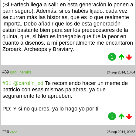
(Si Farfech llega a salir en esta generación lo ponen a
parir seguro). Además, si os habéis fijado, cada vez
se curran más las historias, que es lo que realmente
importa. Debo añadir que los de esta generación
están bastante bien para ser los predecesores de la
quinta, que, si bien es innegable que fue la peor en
cuanto a diseños, a mí personalmente me encantaron
Zoroark, Archeops y Braviary.
1
#39
gaol_hemris
24 sep 2014, 18:04
#31
@carolin_xd
Te recomiendo hacer un meme de
patricio con esas mismas palabras, ya que
seguramente te lo aprueben.
PD: Y si no quieres, ya lo hago yo por ti
1
#46
zizz
25 sep 2014, 00:52