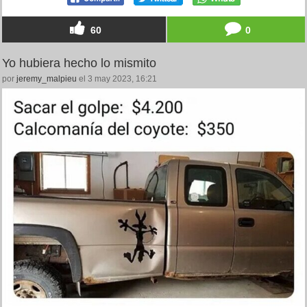
60
0
Yo hubiera hecho lo mismito
por
jeremy_malpieu
el 3 may 2023, 16:21