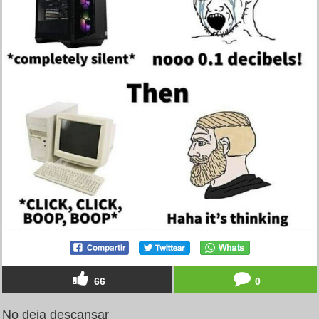
66
0
No deja descansar