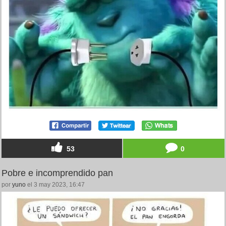
53
0
Pobre e incomprendido pan
por
yuno
el 3 may 2023, 16:47