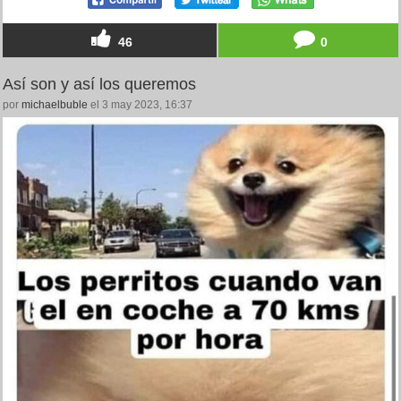
46
0
Así son y así los queremos
por
michaelbuble
el 3 may 2023, 16:37