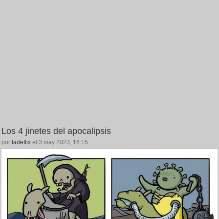
Los 4 jinetes del apocalipsis
por
ladeflix
el 3 may 2023, 16:15