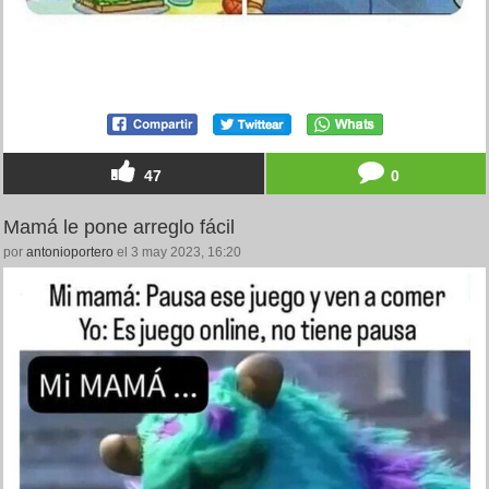
47
0
Mamá le pone arreglo fácil
por
antonioportero
el 3 may 2023, 16:20