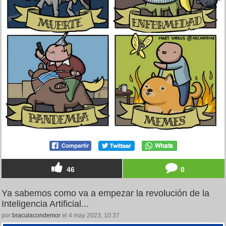
46
0
Ya sabemos como va a empezar la revolución de la
Inteligencia Artificial...
por
braculacondemor
el 4 may 2023, 10:37