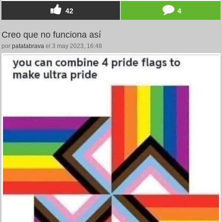
42
4
Creo que no funciona así
por
patatabrava
el 3 may 2023, 16:48