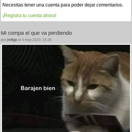
Necesitas tener una cuenta para poder dejar comentarios.
¡Registra tu cuenta ahora!
Mi compa el que va perdiendo
por
jm8gp
el 4 may 2023, 16:26