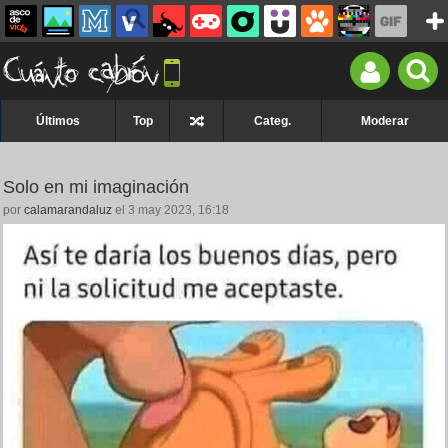
Últimos
Top
Categ.
Moderar
Solo en mi imaginación
por
calamarandaluz
el 3 may 2023, 16:18