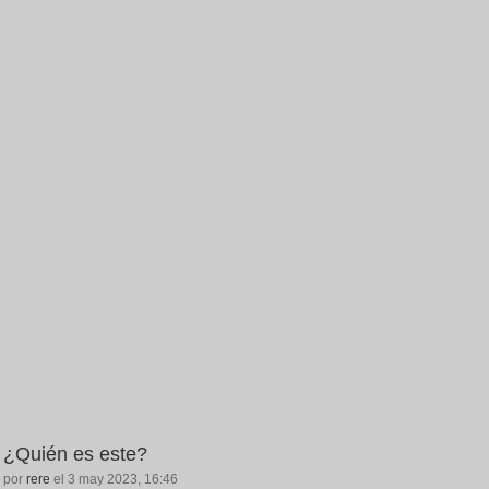
¿Quién es este?
por
rere
el 3 may 2023, 16:46