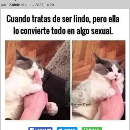
por
123dale
el 4 may 2023, 16:20