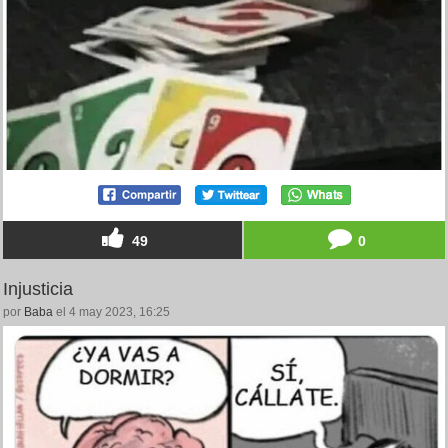
49
0
Injusticia
por
Baba
el 4 may 2023, 16:25