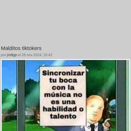
Malditos tiktokers
por
jm8gp
el 28 nov 2024, 16:42