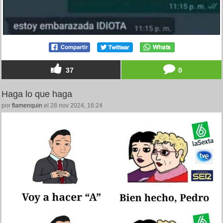
37
0
Haga lo que haga
por
flamenquin
el 28 nov 2024, 16:24