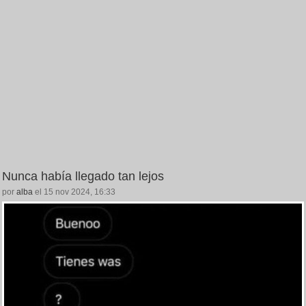
Nunca había llegado tan lejos
por
alba
el 15 nov 2024, 16:33