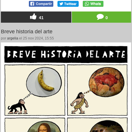
41
0
Breve historia del arte
por
argelia
el 25 nov 2024, 15:55