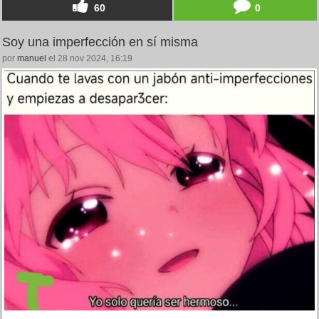
60
0
Soy una imperfección en sí misma
por
manuel
el 28 nov 2024, 16:19