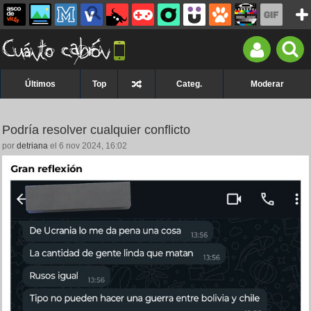
Últimos
Top
Categ.
Moderar
Podría resolver cualquier conflicto
por
detriana
el 6 nov 2024, 16:02