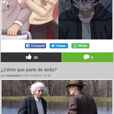
38
0
¿Cómo que parte de atrás?
por
rubenalex
el 28 nov 2024, 16:36