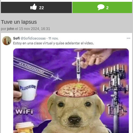
22
2
Tuve un lapsus
por
john
el 15 nov 2024, 16:31