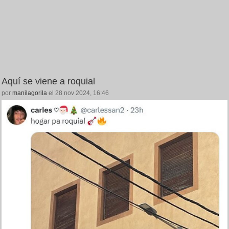
Aquí se viene a roquial
por
manilagorila
el 28 nov 2024, 16:46