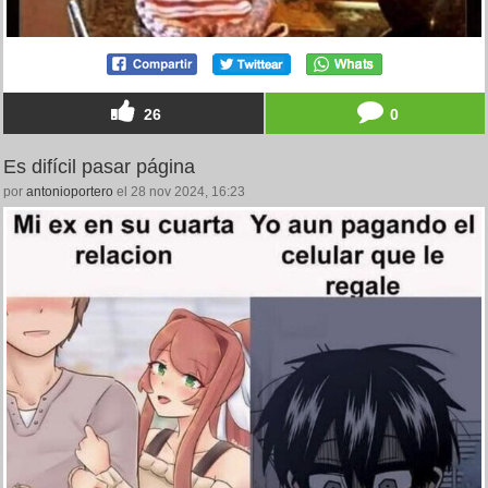
26
0
Es difícil pasar página
por
antonioportero
el 28 nov 2024, 16:23