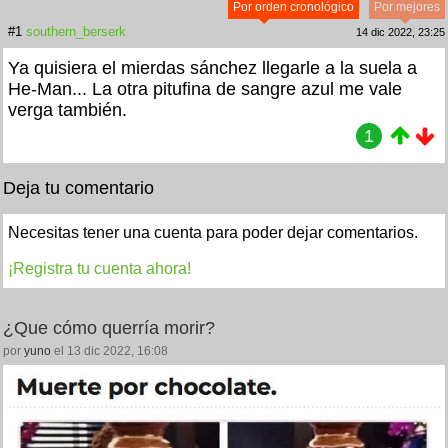
Por orden cronológico
Por mejores
#1
southern_berserk
14 dic 2022, 23:25
Ya quisiera el mierdas sánchez llegarle a la suela a
He-Man... La otra pitufina de sangre azul me vale
verga también.
1
Deja tu comentario
Necesitas tener una cuenta para poder dejar comentarios.
¡Registra tu cuenta ahora!
¿Que cómo querría morir?
por
yuno
el 13 dic 2022, 16:08