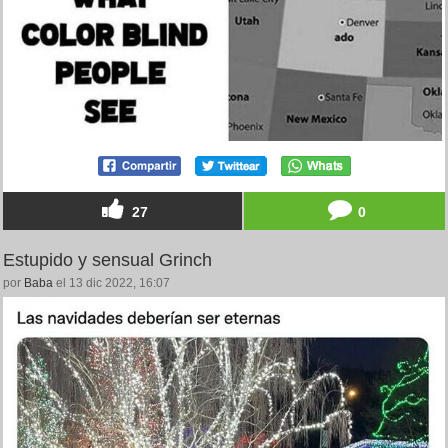
27
0
Estupido y sensual Grinch
por
Baba
el 13 dic 2022, 16:07