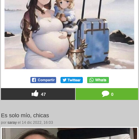
47
0
Es solo mío, chicas
por
saray
el 14 dic 2022, 16:03