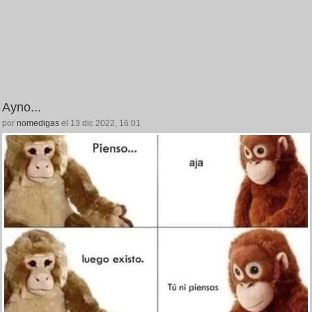
Ayno...
por
nomedigas
el 13 dic 2022, 16:01