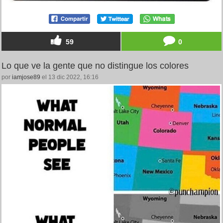
59
0
Lo que ve la gente que no distingue los colores
por
iamjose89
el 13 dic 2022, 16:16