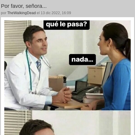
Por favor, señora...
por
TheWalkingDead
el 13 dic 2022, 16:09