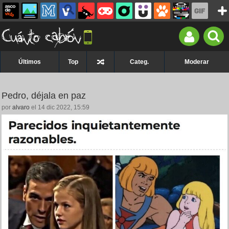
Últimos
Top
Categ.
Moderar
Pedro, déjala en paz
por
alvaro
el 14 dic 2022, 15:59