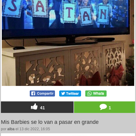
41
1
Mis Barbies se lo van a pasar en grande
por
alba
el 13 dic 2022, 16:05