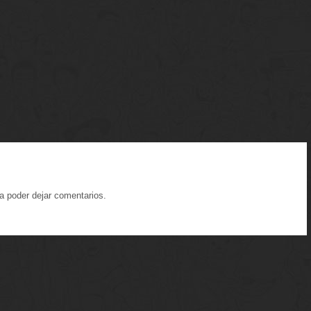
a poder dejar comentarios.