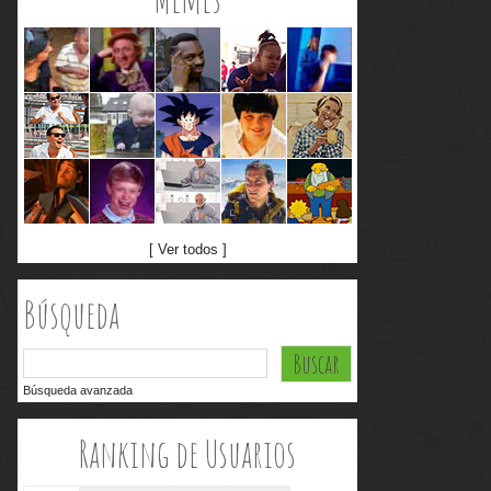
[ Ver todos ]
Búsqueda
Búsqueda avanzada
Ranking de Usuarios