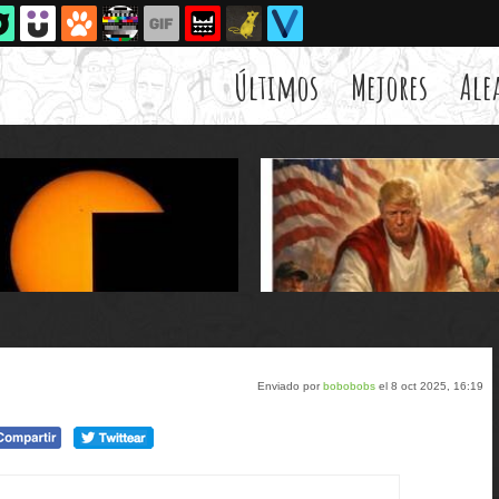
Últimos
Mejores
Ale
Enviado por
bobobobs
el 8 oct 2025, 16:19