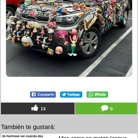
13
0
También te gustará: