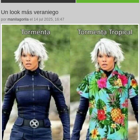
Un look más veraniego
por
manilagorila
el 14 jul 2025, 16:47