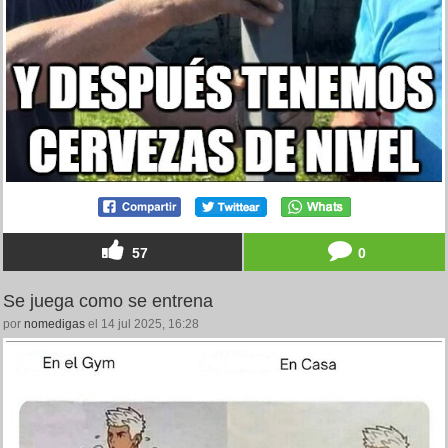
57
0
Se juega como se entrena
por
nomedigas
el 14 jul 2025, 16:28