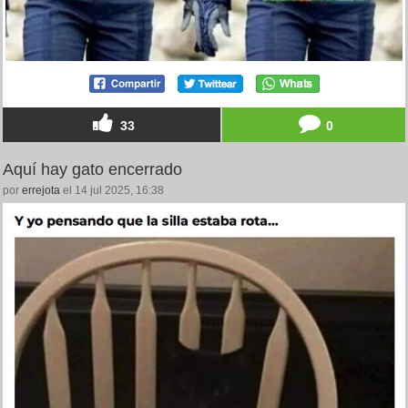
33
0
Aquí hay gato encerrado
por
errejota
el 14 jul 2025, 16:38