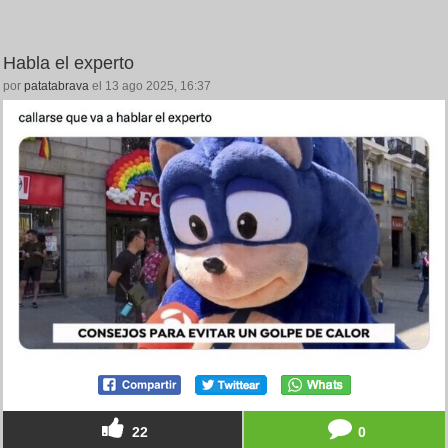
Habla el experto
por
patatabrava
el 13 ago 2025, 16:37
22
0