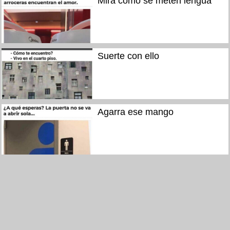
Mira como se meten lengua
Suerte con ello
Agarra ese mango