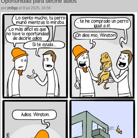
Oportunidad para decirle adiós
por
jm8gp
el 9 jul 2025, 16:56