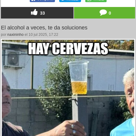
33
0
El alcohol a veces, te da soluciones
por
naxininho
el 10 jul 2025, 17:22