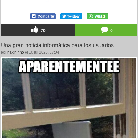
70
0
Una gran noticia informática para los usuarios
por
naxininho
el 10 jul 2025, 17:04