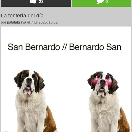
22
0
La tontería del día
por
patatabrava
el 7 jul 2025, 16:52