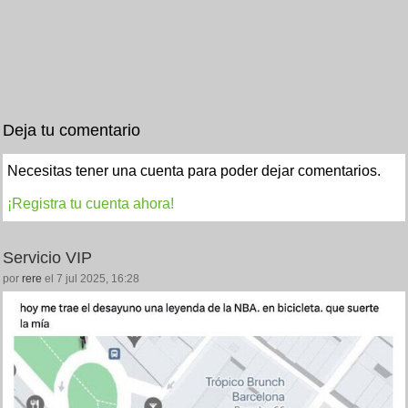
Deja tu comentario
Necesitas tener una cuenta para poder dejar comentarios.
¡Registra tu cuenta ahora!
Servicio VIP
por
rere
el 7 jul 2025, 16:28