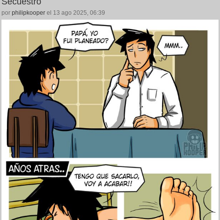
Secuestro
por
philipkooper
el 13 ago 2025, 06:39