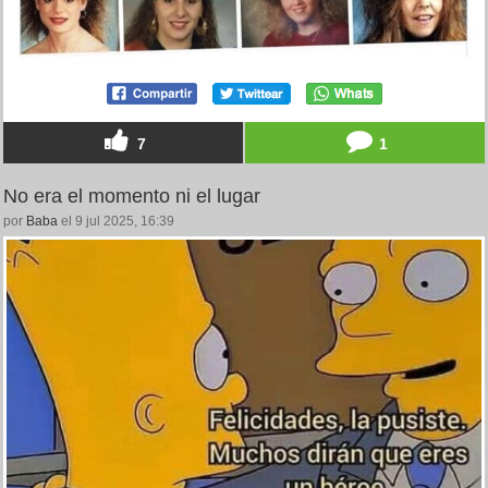
7
1
No era el momento ni el lugar
por
Baba
el 9 jul 2025, 16:39