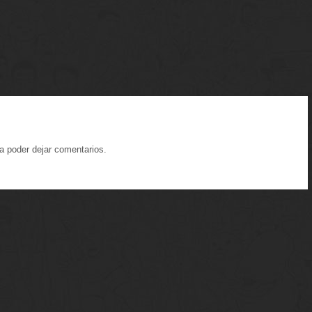
a poder dejar comentarios.