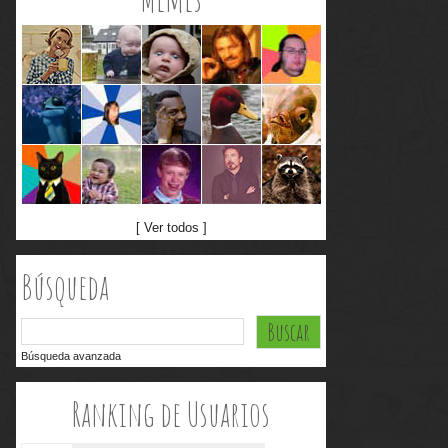
[ Ver todos ]
Búsqueda
Búsqueda avanzada
Ranking de Usuarios