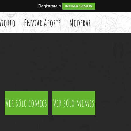
Regístrate
o
INICIAR SESIÓN
atorio
Enviar Aporte
Moderar
Ver sólo comics
Ver sólo memes