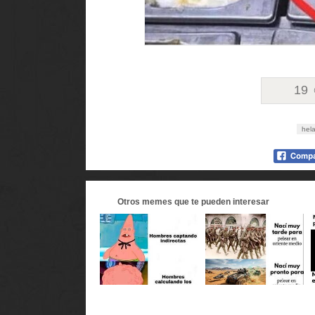
19
hel
Otros
memes
que te pueden interesar