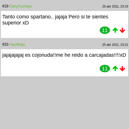
#19
DanyXurriego
25 abr 2011, 23:19
Tanto como spartano.. jajaja Pero si te sientes
superior xD
11
#33
HaviMajo
25 abr 2011, 23:21
jajajajajaj es cojonuda!!me he reido a carcajadas!!!!xD
11