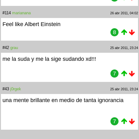
#114
marianana
26 abr 2011, 04:02
Feel like Albert Einstein
8
#42
grau
25 abr 2011, 23:24
me la suda y me la sige sudando xd!!!
7
#43
j0rgek
25 abr 2011, 23:24
una mente brillante en medio de tanta ignorancia
7