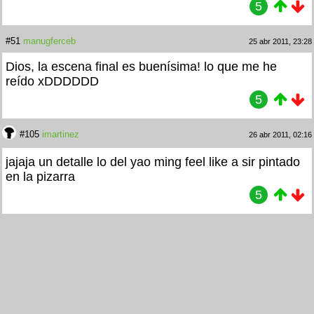
5
#51
manugferceb
25 abr 2011, 23:28
Dios, la escena final es buenísima! lo que me he
reído xDDDDDD
5
#105
imartinez
26 abr 2011, 02:16
jajaja un detalle lo del yao ming feel like a sir pintado
en la pizarra
5