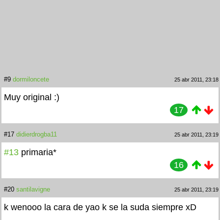
#9
dormiloncete
25 abr 2011, 23:18
Muy original :)
17
#17
didierdrogba11
25 abr 2011, 23:19
#13
primaria*
16
#20
santilavigne
25 abr 2011, 23:19
k wenooo la cara de yao k se la suda siempre xD