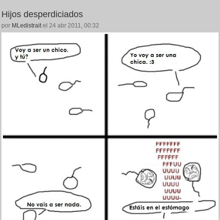
Hijos desperdiciados
por
MLedistrait
el 24 abr 2011, 00:32