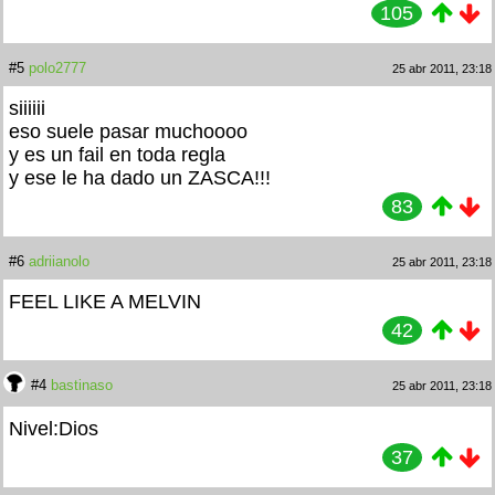
105
#5
polo2777
25 abr 2011, 23:18
siiiiii
eso suele pasar muchoooo
y es un fail en toda regla
y ese le ha dado un ZASCA!!!
83
#6
adriianolo
25 abr 2011, 23:18
FEEL LIKE A MELVIN
42
#4
bastinaso
25 abr 2011, 23:18
Nivel:Dios
37