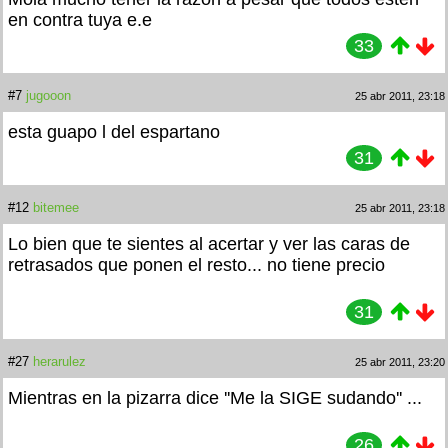
en contra tuya e.e
33
#7
jugooon
25 abr 2011, 23:18
esta guapo l del espartano
31
#12
bitemee
25 abr 2011, 23:18
Lo bien que te sientes al acertar y ver las caras de
retrasados que ponen el resto... no tiene precio
31
#27
herarulez
25 abr 2011, 23:20
Mientras en la pizarra dice ''Me la SIGE sudando'' ...
26