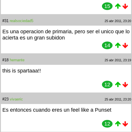
15
#31
realsociedad5
25 abr 2011, 23:20
Es una operacion de primaria, pero ser el unico que lo
acierta es un gran subidon
14
#18
hernante
25 abr 2011, 23:19
this is spartaaa!!
12
#23
vivaeric
25 abr 2011, 23:20
Es entonces cuando eres un feel like a Punset
12