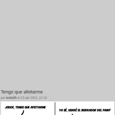
Tengo que afeitarme
por
torito95
el 23 abr 2011, 22:10