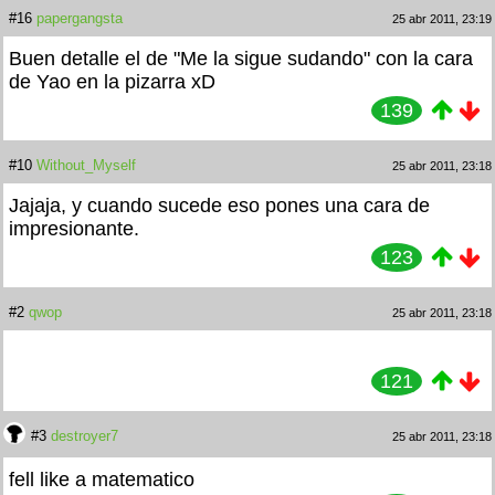
#16
papergangsta
25 abr 2011, 23:19
Buen detalle el de "Me la sigue sudando" con la cara
de Yao en la pizarra xD
139
#10
Without_Myself
25 abr 2011, 23:18
Jajaja, y cuando sucede eso pones una cara de
impresionante.
123
#2
qwop
25 abr 2011, 23:18
121
#3
destroyer7
25 abr 2011, 23:18
fell like a matematico