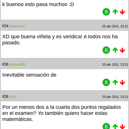
k buenoo esto pasa muchoo :D
8
#34
spammer
25 abr 2011, 23:21
XD que buena viñeta y es veridica! A todos nos ha
pasado.
8
#38
lespaul96
25 abr 2011, 23:22
Inevitable sensación de
8
#39
luso
25 abr 2011, 23:22
Por un menos dos a la cuarta dos puntos regalados
en el examen? Yo también quiero hacer estas
matemáticas.
8