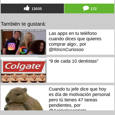
13035
172
También te gustará:
Las apps en tu teléfono
cuando dices que quieres
comprar algo:, por
@RincnCuriosoo
“9 de cada 10 dentistas”
Cuando tu jefe dice que hoy
es día de motivación personal
pero tú tienes 47 tareas
pendientes, por
@Animalesaprieto