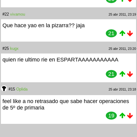
#22
vivamou
25 abr 2011, 23:19
Que hace yao en la pizarra?? jaja
21
#25
kugx
25 abr 2011, 23:20
quien rie ultimo rie en ESPARTAAAAAAAAAAA
21
#15
Oplida
25 abr 2011, 23:18
feel like a no retrasado que sabe hacer operaciones
de 5º de primaria
19