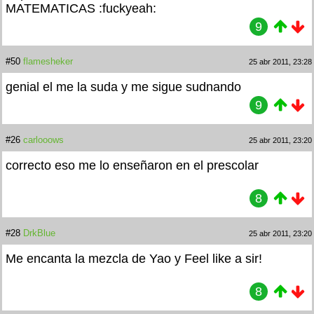
MATEMATICAS :fuckyeah:
9
#50
flamesheker
25 abr 2011, 23:28
genial el me la suda y me sigue sudnando
9
#26
carlooows
25 abr 2011, 23:20
correcto eso me lo enseñaron en el prescolar
8
#28
DrkBlue
25 abr 2011, 23:20
Me encanta la mezcla de Yao y Feel like a sir!
8