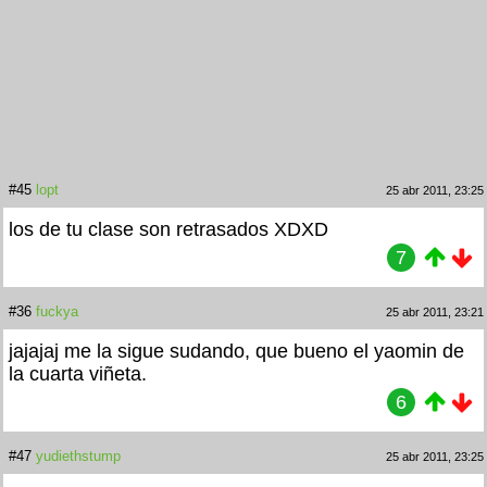
#45
lopt
25 abr 2011, 23:25
los de tu clase son retrasados XDXD
7
#36
fuckya
25 abr 2011, 23:21
jajajaj me la sigue sudando, que bueno el yaomin de
la cuarta viñeta.
6
#47
yudiethstump
25 abr 2011, 23:25