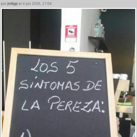
por
jm8gp
el 4 jun 2026, 17:04