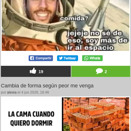
19
2
Cambia de forma según peor me venga
por
alexia
el 4 jun 2026, 16:46