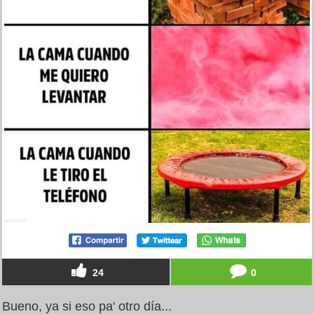
24
0
Bueno, ya si eso pa' otro día...