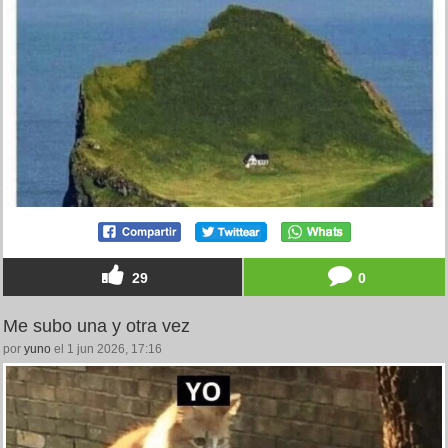
29
0
Me subo una y otra vez
por
yuno
el 1 jun 2026, 17:16