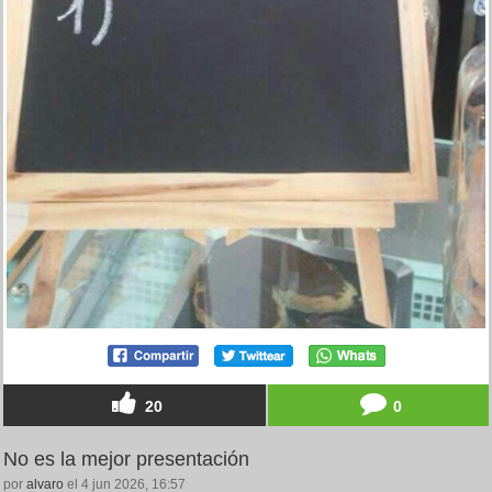
20
0
No es la mejor presentación
por
alvaro
el 4 jun 2026, 16:57