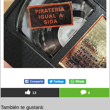
13
0
También te gustará: