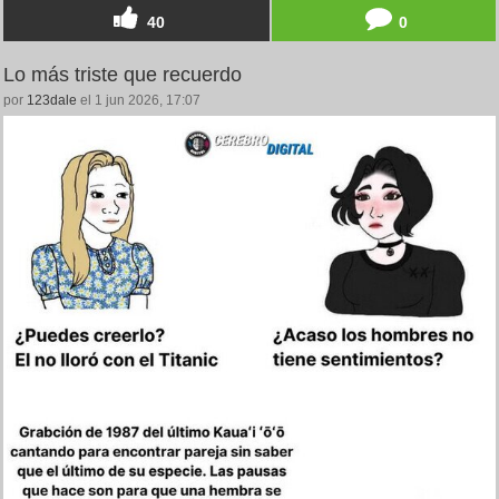
40
0
Lo más triste que recuerdo
por
123dale
el 1 jun 2026, 17:07