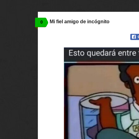
Mi fiel amigo de incógnito
0