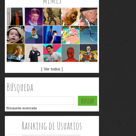
[ Ver todos ]
Búsqueda
Búsqueda avanzada
Ranking de Usuarios