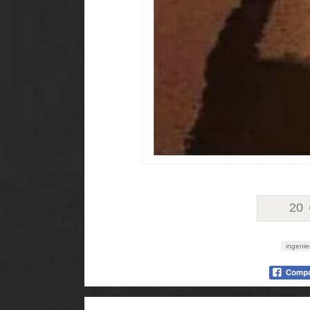
20
ingenie