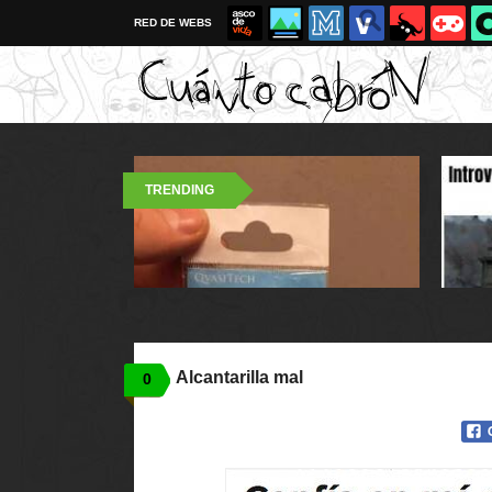
RED DE WEBS
TRENDING
Alcantarilla mal
0