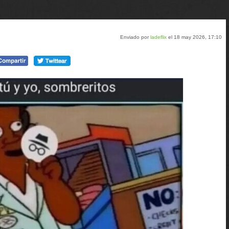
Enviado por
ladeflix
el 18 may 2026, 17:10