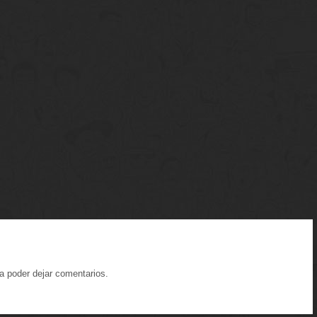
a poder dejar comentarios.