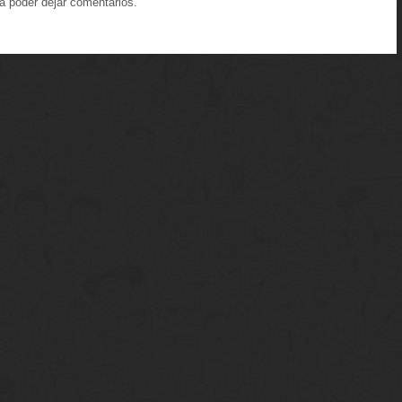
a poder dejar comentarios.