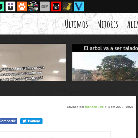
Últimos
Mejores
Ale
Enviado por
michaelbuble
el 4 oct 2022, 10:21