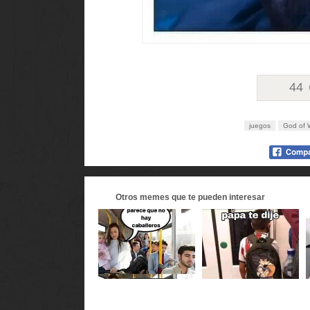
44
juegos
God of 
Otros
memes
que te pueden interesar