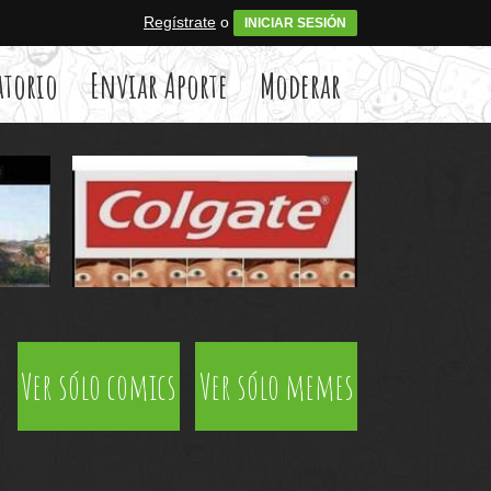
Regístrate
o
INICIAR SESIÓN
atorio
Enviar Aporte
Moderar
Ver sólo comics
Ver sólo memes