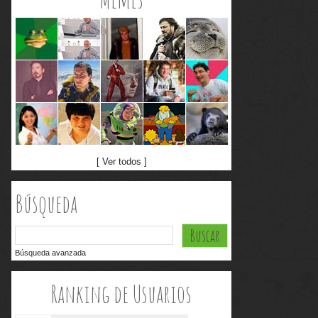
[ Ver todos ]
Búsqueda
Búsqueda avanzada
Ranking de Usuarios