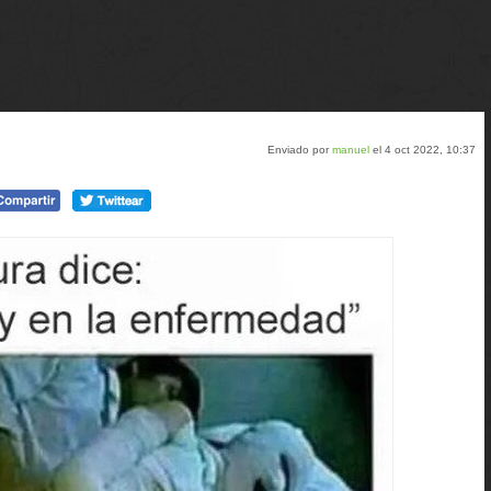
Enviado por
manuel
el 4 oct 2022, 10:37