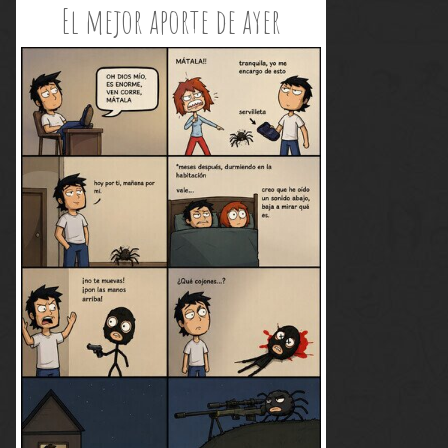
El mejor aporte de ayer