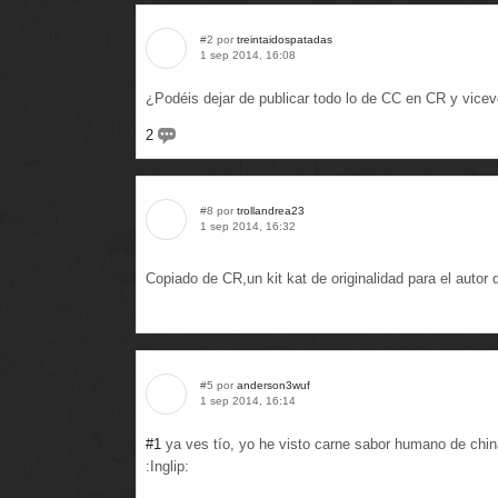
#2 por
treintaidospatadas
1 sep 2014, 16:08
¿Podéis dejar de publicar todo lo de CC en CR y vice
2
#8 por
trollandrea23
1 sep 2014, 16:32
Copiado de CR,un kit kat de originalidad para el autor 
#5 por
anderson3wuf
1 sep 2014, 16:14
#1
ya ves tío, yo he visto carne sabor humano de chin
:Inglip: