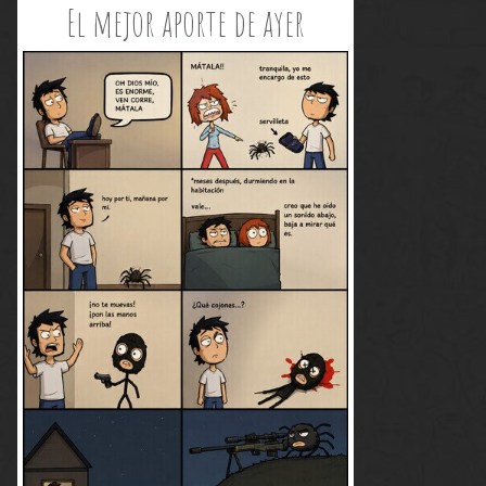
El mejor aporte de ayer