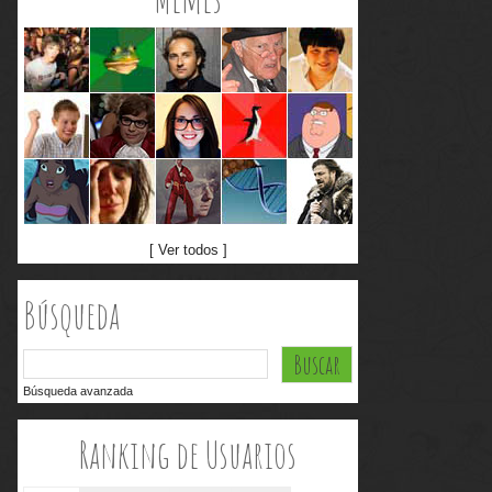
[ Ver todos ]
Búsqueda
Búsqueda avanzada
Ranking de Usuarios