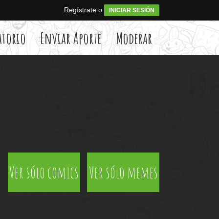
Regístrate
o
INICIAR SESIÓN
atorio
Enviar Aporte
Moderar
Ver sólo comics
Ver sólo memes