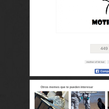
449
mother of kit kat
Otros
memes
que te pueden interesar