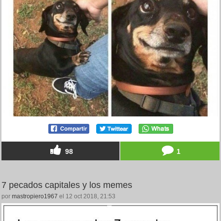
98
1
7 pecados capitales y los memes
por
mastropiero1967
el 12 oct 2018, 21:53