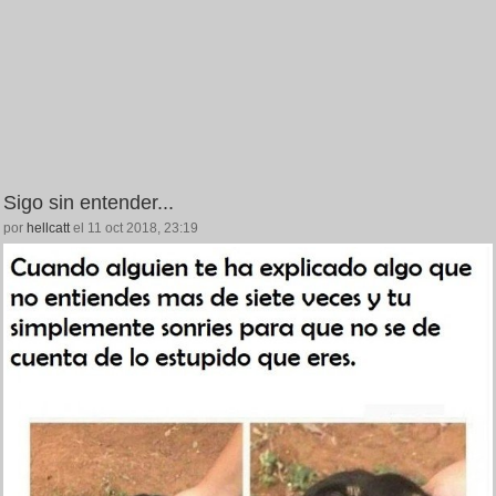
Sigo sin entender...
por
hellcatt
el 11 oct 2018, 23:19