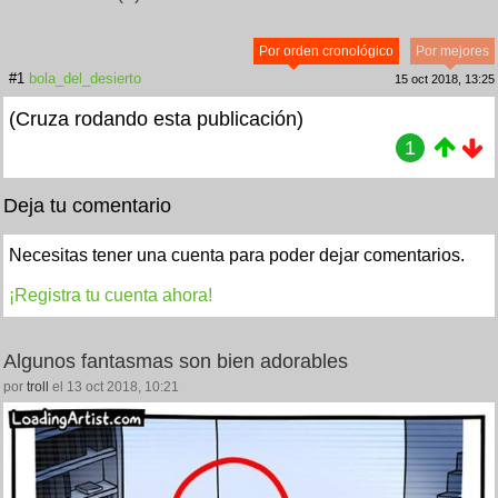
Por orden cronológico
Por mejores
#1
bola_del_desierto
15 oct 2018, 13:25
(Cruza rodando esta publicación)
1
Deja tu comentario
Necesitas tener una cuenta para poder dejar comentarios.
¡Registra tu cuenta ahora!
Algunos fantasmas son bien adorables
por
troll
el 13 oct 2018, 10:21