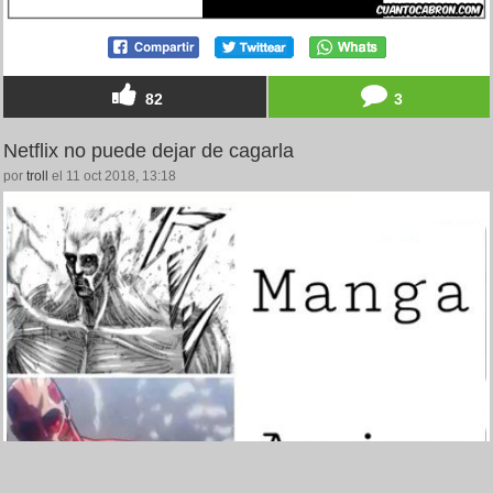
82
3
Netflix no puede dejar de cagarla
por
troll
el 11 oct 2018, 13:18