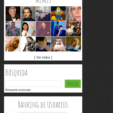
[ Ver todos ]
Búsqueda
Búsqueda avanzada
Ranking de Usuarios