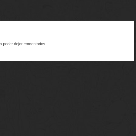
a poder dejar comentarios.