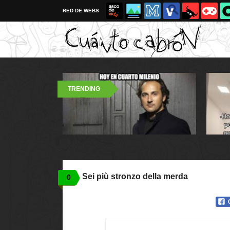
RED DE WEBS
TRENDING
Sei più stronzo della merda
0