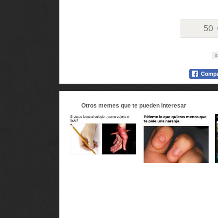
50
i
Otros
memes
que te pueden interesar