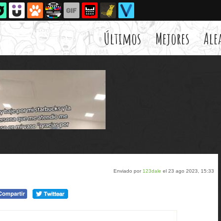
Últimos
Mejores
Ale
Enviado por
123dale
el 23 ago 2023, 15:33