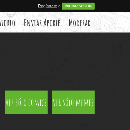
Regístrate
o
INICIAR SESIÓN
atorio
Enviar Aporte
Moderar
Ver sólo comics
Ver sólo memes