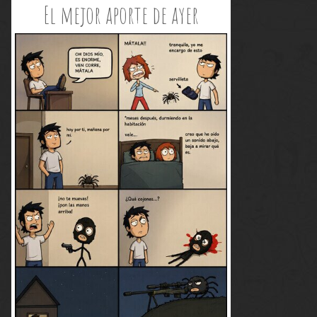
El mejor aporte de ayer