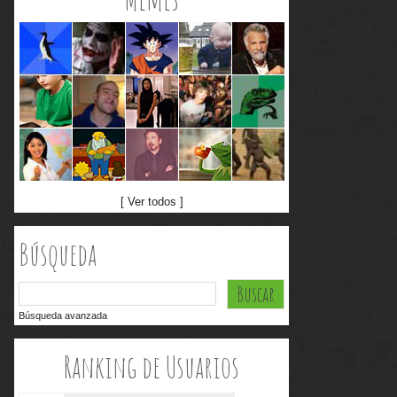
[ Ver todos ]
Búsqueda
Búsqueda avanzada
Ranking de Usuarios