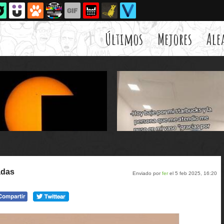
Últimos
Mejores
Ale
adas
Enviado por
fer
el 5 feb 2025, 16:20