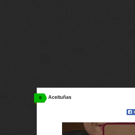
Aceituñas
0