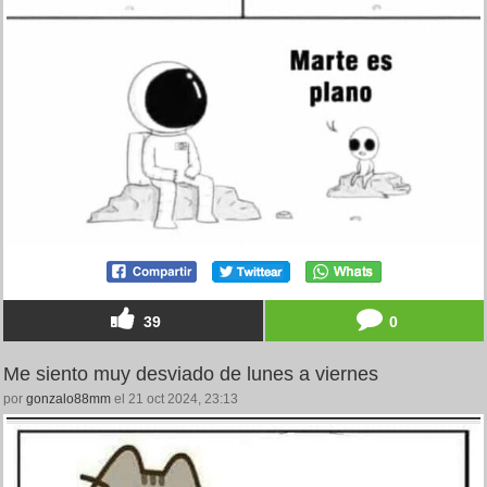
39
0
Me siento muy desviado de lunes a viernes
por
gonzalo88mm
el 21 oct 2024, 23:13