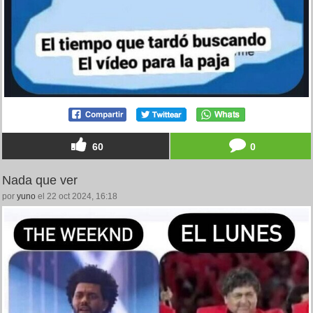
60
0
Nada que ver
por
yuno
el 22 oct 2024, 16:18