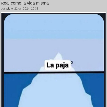
Real como la vida misma
por
tete
el 21 oct 2024, 16:38