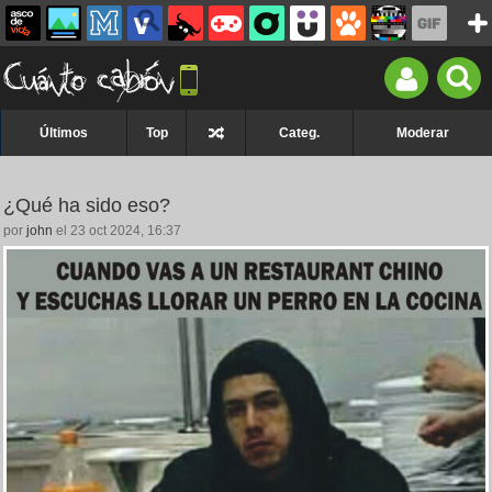
Últimos
Top
Categ.
Moderar
¿Qué ha sido eso?
por
john
el 23 oct 2024, 16:37