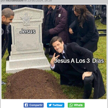
por
michaelbuble
el 23 oct 2024, 16:28