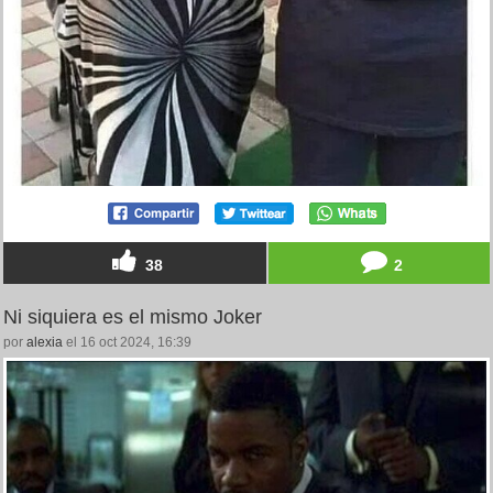
38
2
Ni siquiera es el mismo Joker
por
alexia
el 16 oct 2024, 16:39