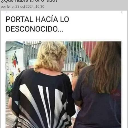
¿Qué habrá al otro lado?
por
fer
el 23 oct 2024, 16:30