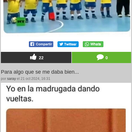
22
0
Para algo que se me daba bien...
por
saray
el 21 oct 2024, 16:31