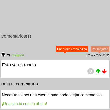
Comentarios
(1)
Por orden cronológico
Por mejores
#1
weirdzod
29 oct 2024, 11:53
Esto ya es rancio.
0
Deja tu comentario
Necesitas tener una cuenta para poder dejar comentarios.
¡Registra tu cuenta ahora!