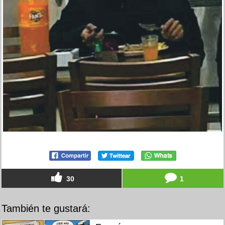
30
1
También te gustará: