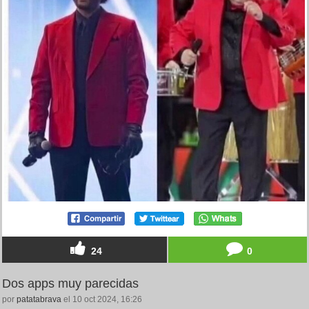
24
0
Dos apps muy parecidas
por
patatabrava
el 10 oct 2024, 16:26