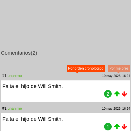
Comentarios
(2)
Por orden cronológico
Por mejores
#1
unanime
10 may 2026, 16:24
Falta el hijo de Will Smith.
2
#1
unanime
10 may 2026, 16:24
Falta el hijo de Will Smith.
1