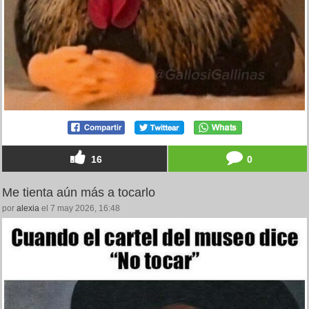
16
0
Me tienta aún más a tocarlo
por
alexia
el 7 may 2026, 16:48