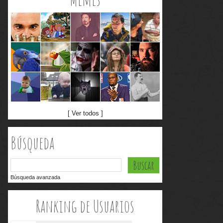
[ Ver todos ]
Búsqueda
Búsqueda avanzada
Ranking de Usuarios