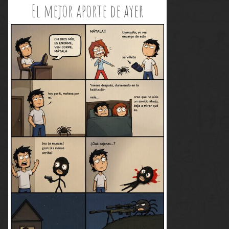
El mejor aporte de ayer