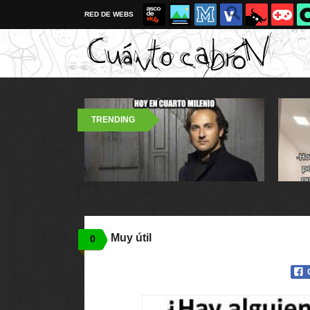
RED DE WEBS
TRENDING
Muy útil
0