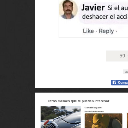
59
ac
Otros
memes
que te pueden interesar