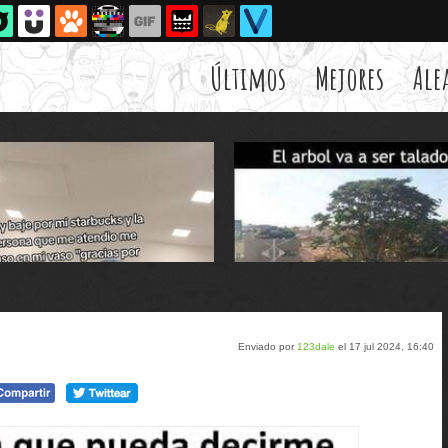
Últimos
Mejores
Ale
Enviado por
123dale
el 17 jul 2024, 16:40