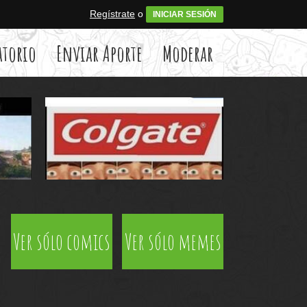
Regístrate
o
INICIAR SESIÓN
atorio
Enviar Aporte
Moderar
Ver sólo comics
Ver sólo memes