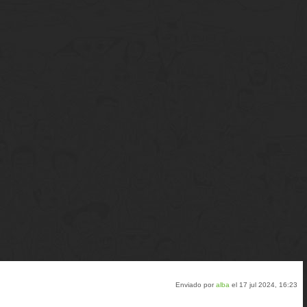
Enviado por
alba
el 17 jul 2024, 16:23