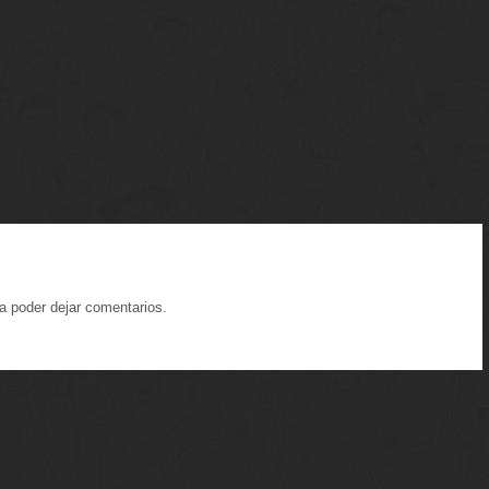
a poder dejar comentarios.