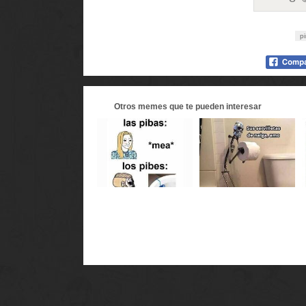
p
Otros
memes
que te pueden interesar