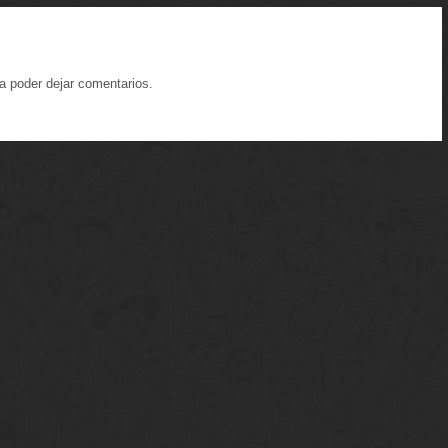
a poder dejar comentarios.