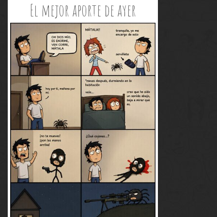
El mejor aporte de ayer