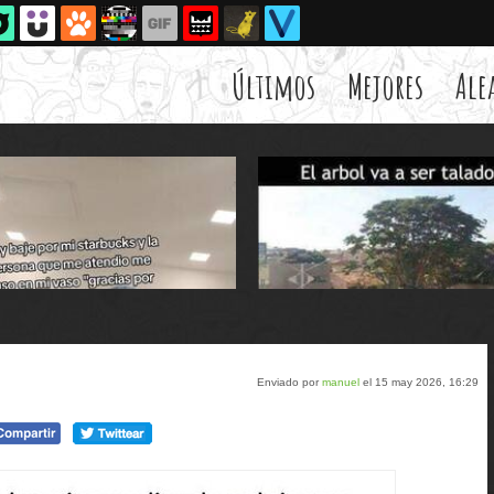
Últimos
Mejores
Ale
Enviado por
manuel
el 15 may 2026, 16:29