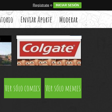
Regístrate
o
INICIAR SESIÓN
atorio
Enviar Aporte
Moderar
Ver sólo comics
Ver sólo memes