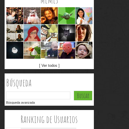
[ Ver todos ]
Búsqueda
Búsqueda avanzada
Ranking de Usuarios