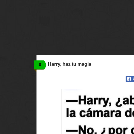
Harry, haz tu magia
0