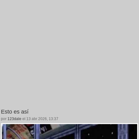
Esto es así
por
123dale
el 13 abr 2026, 13:37