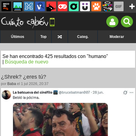
Últimos
Top
Categ.
Moderar
Se han encontrado 425 resultados con "humano"
|
Búsqueda de nuevo
¿Shrek? ¿eres tú?
por
Baba
el 1 jul 2026, 20:37