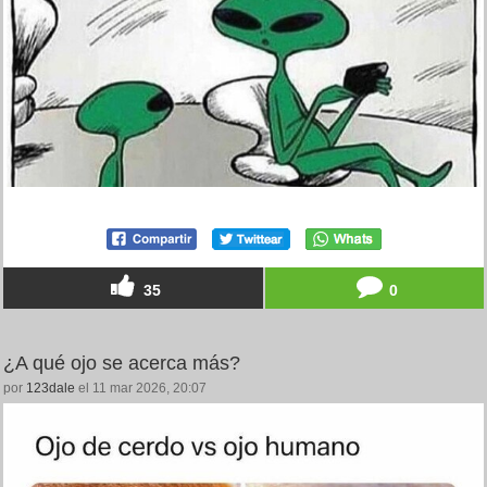
35
0
¿A qué ojo se acerca más?
por
123dale
el 11 mar 2026, 20:07