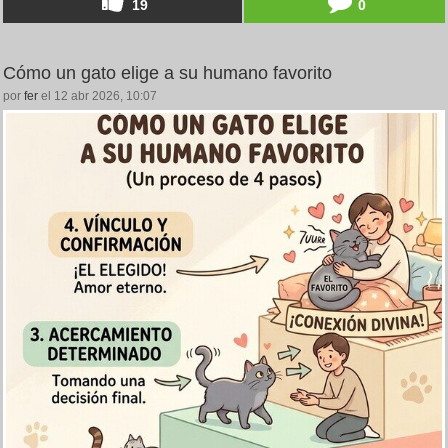
19
0
Cómo un gato elige a su humano favorito
por
fer
el 12 abr 2026, 10:07