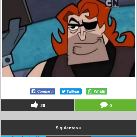
26
0
Siguientes »