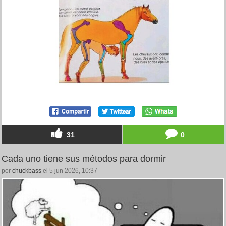
31
0
Cada uno tiene sus métodos para dormir
por
chuckbass
el 5 jun 2026, 10:37