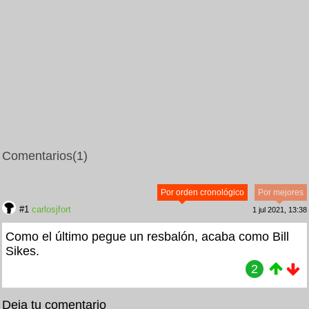
Comentarios
(1)
Por orden cronológico
Por mejores
#1
carlosjfort
1 jul 2021, 13:38
Como el último pegue un resbalón, acaba como Bill
Sikes.
2
Deja tu comentario