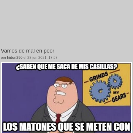
Vamos de mal en peor
por
hideri290
el 28 jun 2021, 17:57