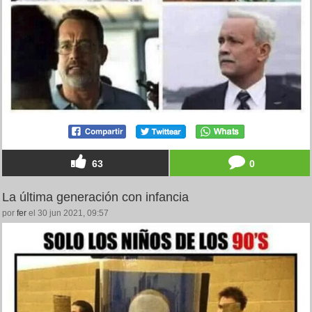
63
0
La última generación con infancia
por
fer
el 30 jun 2021, 09:57