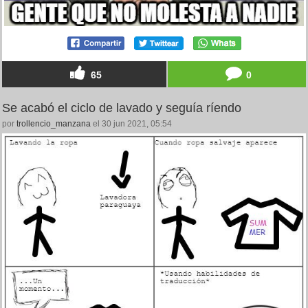
65
0
Se acabó el ciclo de lavado y seguía ríendo
por
trollencio_manzana
el 30 jun 2021, 05:54