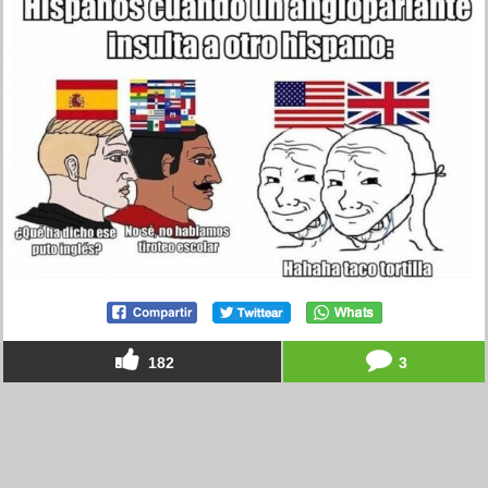
182
3