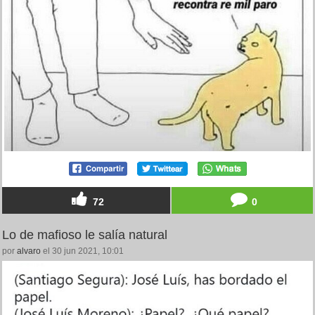
72
0
Lo de mafioso le salía natural
por
alvaro
el 30 jun 2021, 10:01