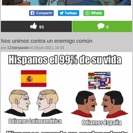
93
0
Nos unimos contra un enemigo común
por
123despasito
el 29 jun 2021, 10:33