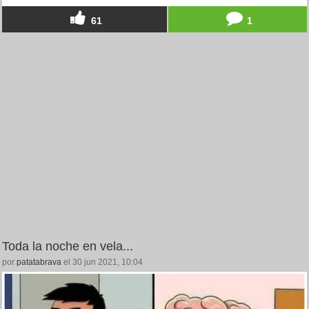
61
1
Toda la noche en vela...
por
patatabrava
el 30 jun 2021, 10:04