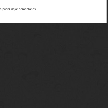
a poder dejar comentarios.