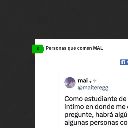
Personas que comen MAL
0