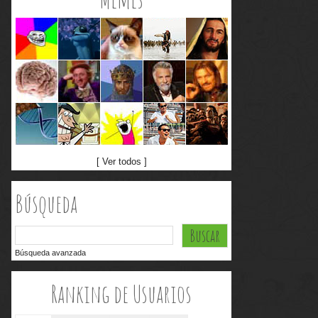
[ Ver todos ]
Búsqueda
Búsqueda avanzada
Ranking de Usuarios