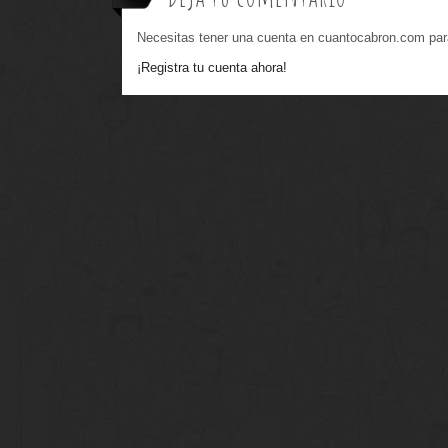
Necesitas tener una cuenta en cuantocabron.com par
¡Registra tu cuenta ahora!