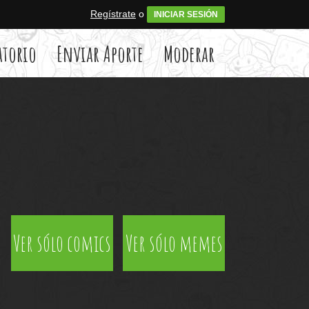
Regístrate
o
INICIAR SESIÓN
atorio
Enviar Aporte
Moderar
Ver sólo comics
Ver sólo memes