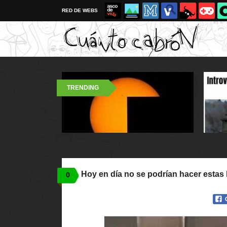
RED DE WEBS
TRENDING
Hoy en día no se podrían hacer estas
0