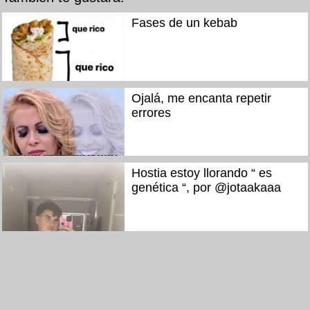
Fases de un kebab
Ojalá, me encanta repetir
errores
Hostia estoy llorando “ es
genética “, por @jotaakaaa