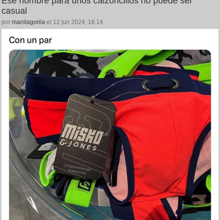
Ese nombre para unos calzoncillos no puede ser
casual
por
manilagorila
el 12 jun 2024, 16:14