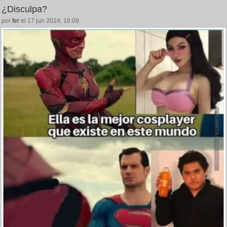
¿Disculpa?
por
fer
el 17 jun 2024, 16:09