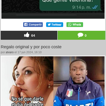
64
0
Regalo original y por poco coste
por
alvaro
el 17 jun 2024, 16:10