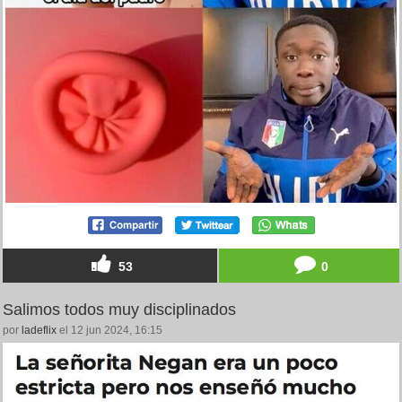
53
0
Salimos todos muy disciplinados
por
ladeflix
el 12 jun 2024, 16:15