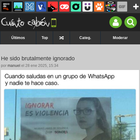
Últimos
Top
Categ.
Moderar
He sido brutalmente ignorado
por
manuel
el 28 ene 2025, 15:34