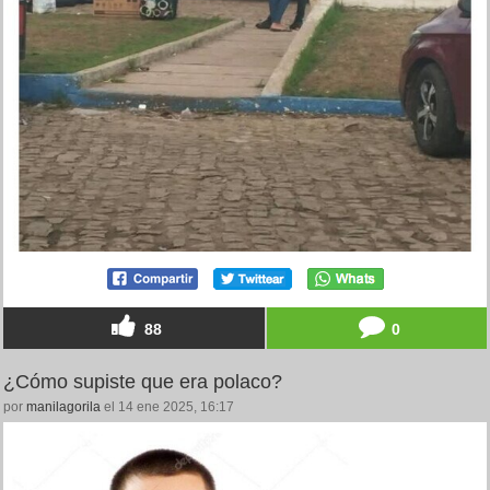
88
0
¿Cómo supiste que era polaco?
por
manilagorila
el 14 ene 2025, 16:17