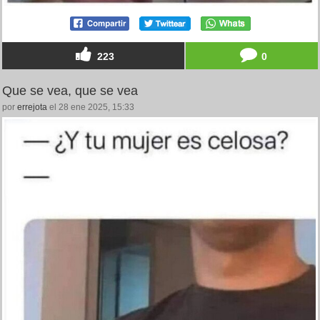
223
0
Que se vea, que se vea
por
errejota
el 28 ene 2025, 15:33