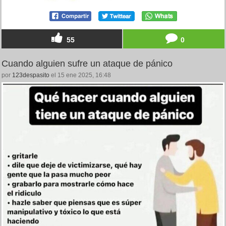
55
0
Cuando alguien sufre un ataque de pánico
por
123despasito
el 15 ene 2025, 16:48