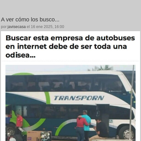
A ver cómo los busco...
por
javisecasa
el 16 ene 2025, 16:00