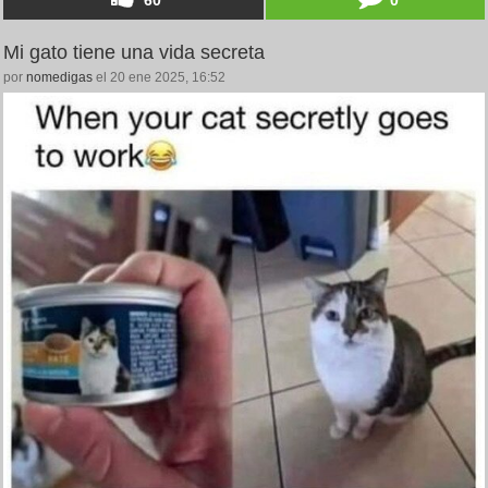
60
0
Mi gato tiene una vida secreta
por
nomedigas
el 20 ene 2025, 16:52