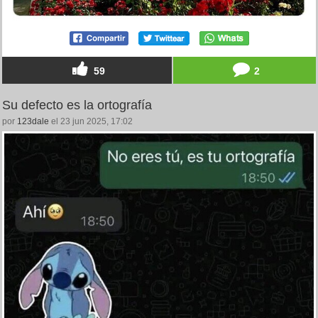
59
2
Su defecto es la ortografía
por
123dale
el 23 jun 2025, 17:02