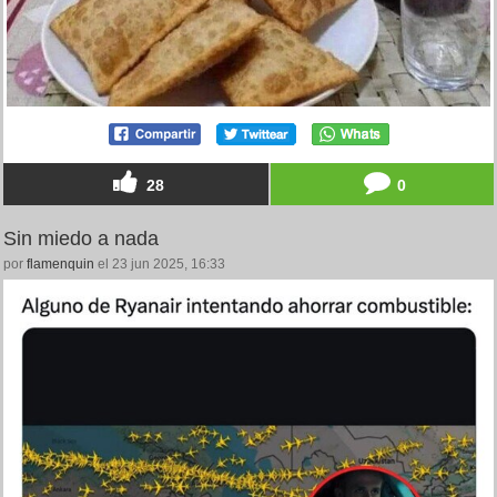
28
0
Sin miedo a nada
por
flamenquin
el 23 jun 2025, 16:33