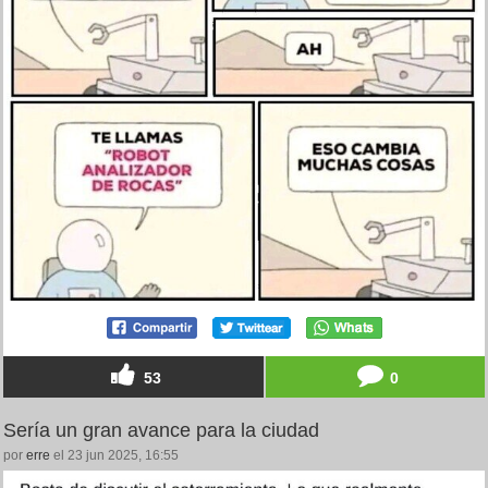
53
0
Sería un gran avance para la ciudad
por
erre
el 23 jun 2025, 16:55