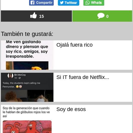
15
0
También te gustará:
Ojalá fuera rico
Si IT fuera de Netflix...
Soy de esos