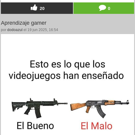
20
0
Aprendizaje gamer
por
dodoazul
el 19 jun 2025, 16:54