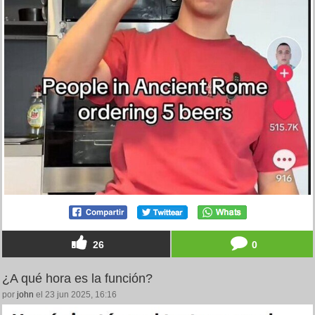
26
0
¿A qué hora es la función?
por
john
el 23 jun 2025, 16:16