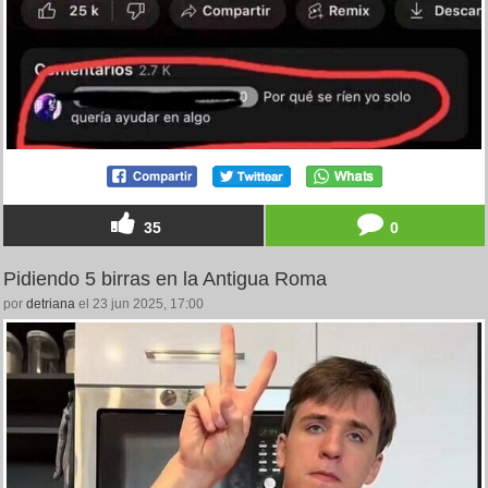
35
0
Pidiendo 5 birras en la Antigua Roma
por
detriana
el 23 jun 2025, 17:00