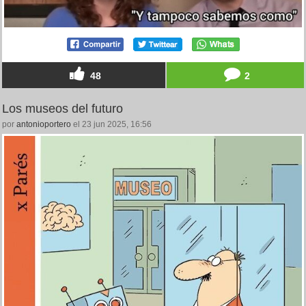
48
2
Los museos del futuro
por
antonioportero
el 23 jun 2025, 16:56