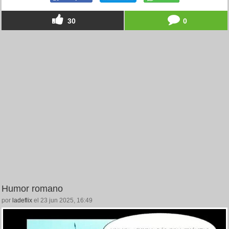
30
0
Humor romano
por
ladeflix
el 23 jun 2025, 16:49