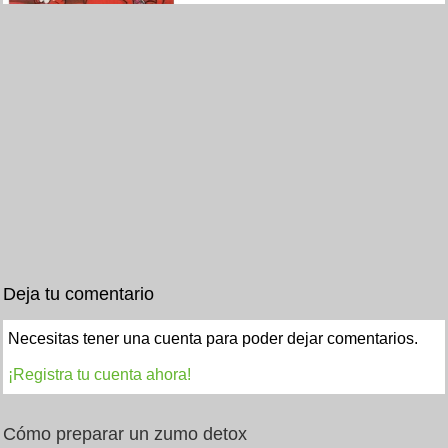
Deja tu comentario
Necesitas tener una cuenta para poder dejar comentarios.
¡Registra tu cuenta ahora!
Cómo preparar un zumo detox