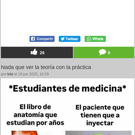
26
0
Nada que ver la teoría con la práctica
por
tete
el 19 jun 2025, 16:29