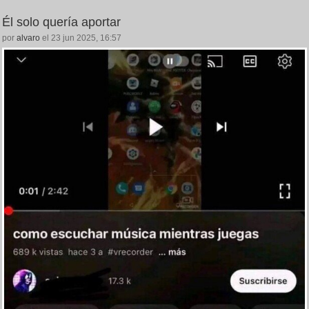
Él solo quería aportar
por
alvaro
el 23 jun 2025, 16:57