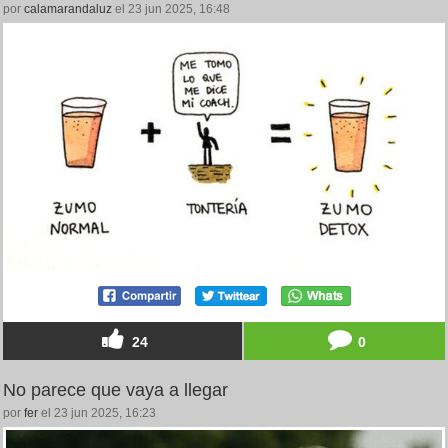
por
calamarandaluz
el 23 jun 2025, 16:48
24
0
No parece que vaya a llegar
por
fer
el 23 jun 2025, 16:23