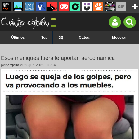
Últimos
Top
Categ.
Moderar
Esos meñiques fuera le aportan aerodinámica
por
argelia
el 23 jun 2025, 16:54