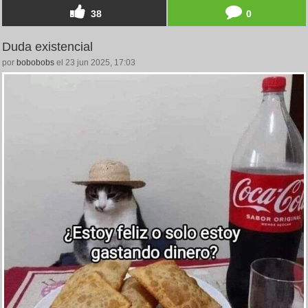
38
0
Duda existencial
por
bobobobs
el 23 jun 2025, 17:03