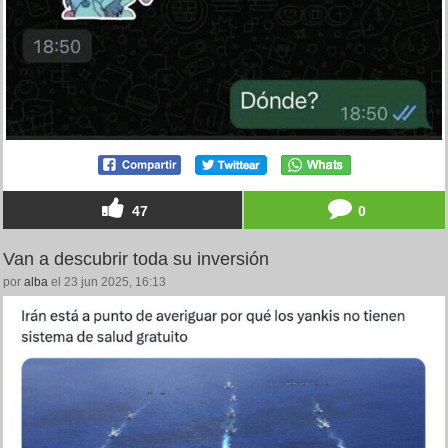
47
0
Van a descubrir toda su inversión
por
alba
el 23 jun 2025, 16:13