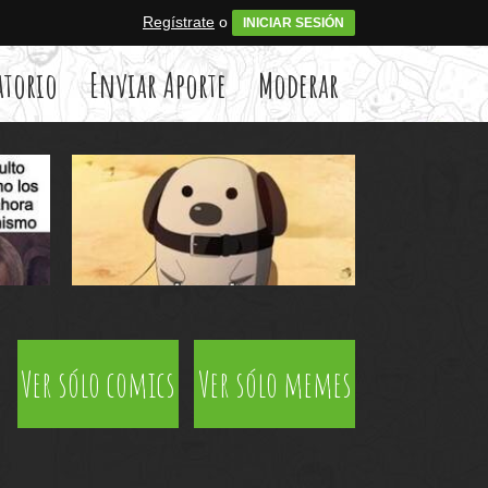
Regístrate
o
INICIAR SESIÓN
atorio
Enviar Aporte
Moderar
Ver sólo comics
Ver sólo memes