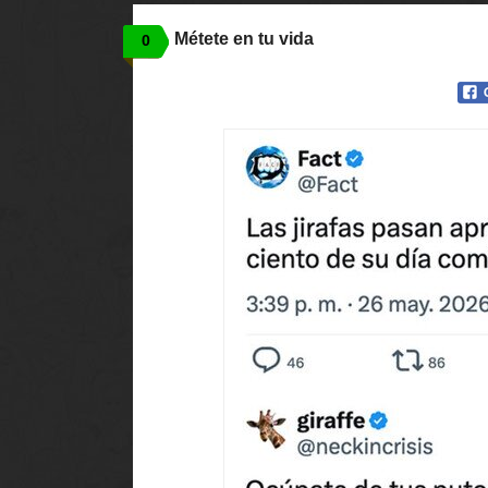
Métete en tu vida
0