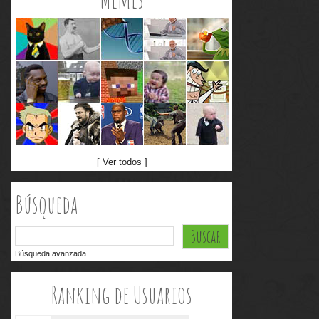
[ Ver todos ]
Búsqueda
Búsqueda avanzada
Ranking de Usuarios