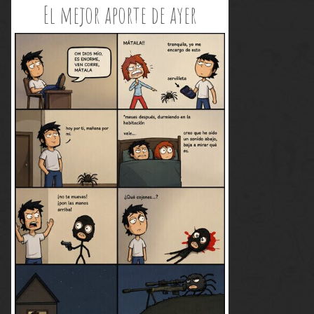
El mejor aporte de ayer