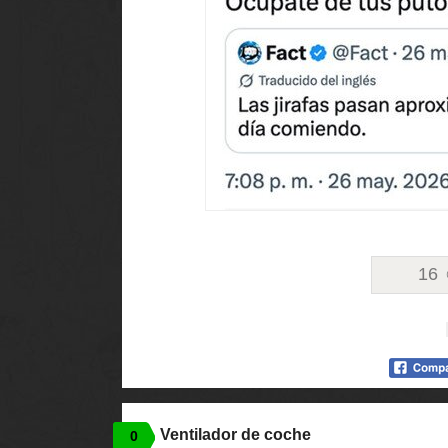
16
Ventilador de coche
0