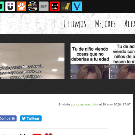
Últimos
Mejores
Ale
Enviado por
calamarandaluz
el 29 may 2026, 17:07