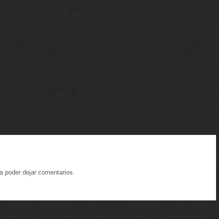
a poder dejar comentarios.