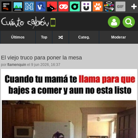
Últimos
Top
Categ.
Moderar
El viejo truco para poner la mesa
por
flamenquin
el 9 jun 2026, 16:37