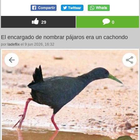
29
0
El encargado de nombrar pájaros era un cachondo
por
ladeflix
el 9 jun 2026, 16:32