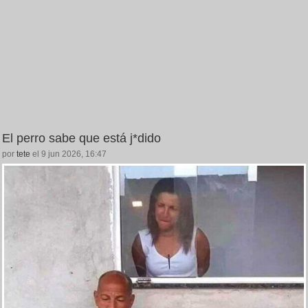
El perro sabe que está j*dido
por
tete
el 9 jun 2026, 16:47