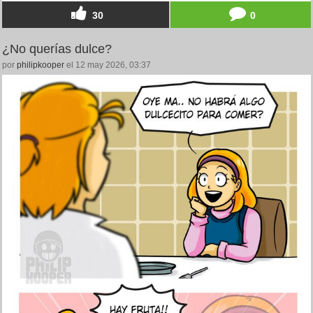
30
0
¿No querías dulce?
por
philipkooper
el 12 may 2026, 03:37