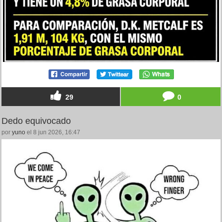
29
0
Dedo equivocado
por
yuno
el 8 jun 2026, 16:47