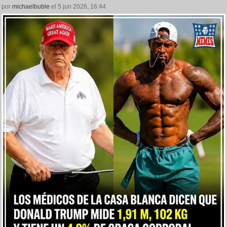
por
michaelbuble
el 5 jun 2026, 16:44