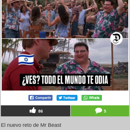
86
5
El nuevo reto de Mr Beast