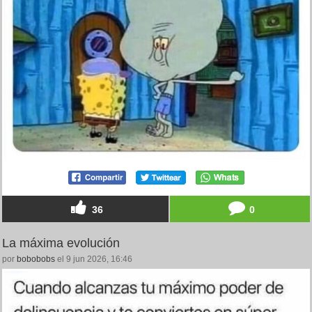
36
0
La máxima evolución
por
bobobobs
el 9 jun 2026, 16:46