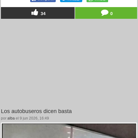
34
0
Los autobuseros dicen basta
por
alba
el 9 jun 2026, 16:49