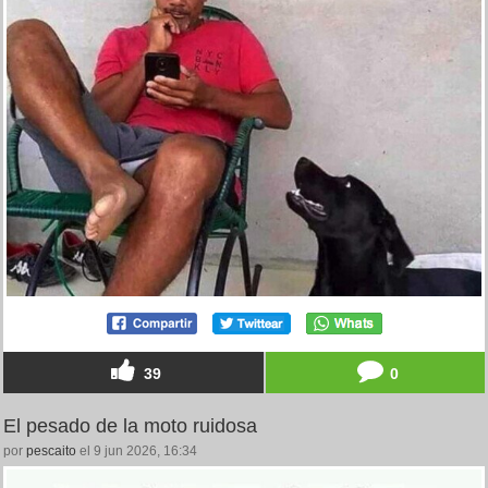
39
0
El pesado de la moto ruidosa
por
pescaito
el 9 jun 2026, 16:34