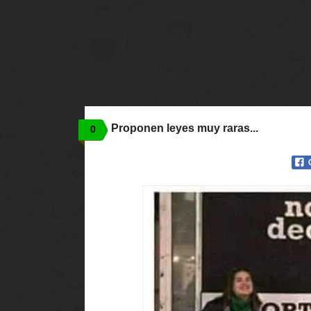
Proponen leyes muy raras...
0