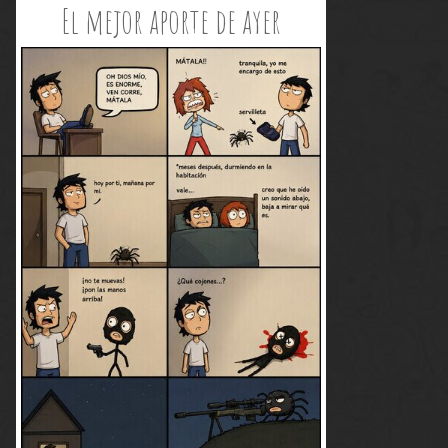
El mejor aporte de ayer