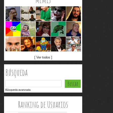
[ Ver todos ]
Búsqueda
Búsqueda avanzada
Ranking de Usuarios