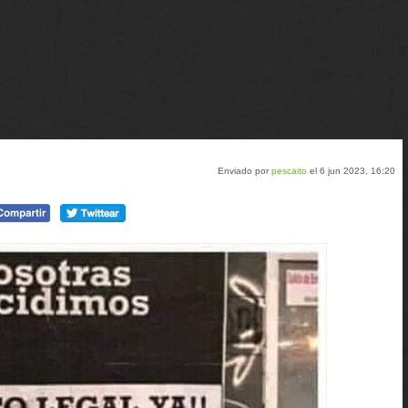
Enviado por
pescaito
el 6 jun 2023, 16:20