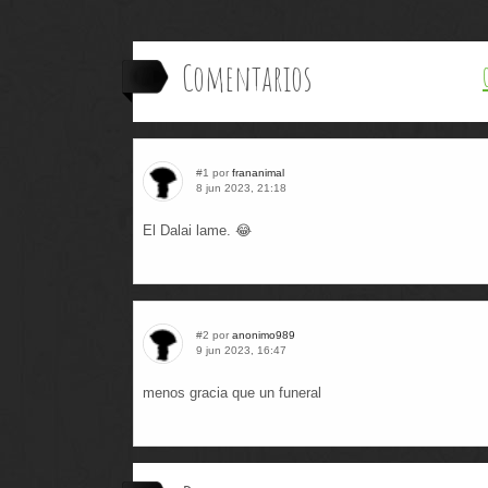
Comentarios
#1 por
frananimal
8 jun 2023, 21:18
El Dalai lame. 😂
#2 por
anonimo989
9 jun 2023, 16:47
menos gracia que un funeral