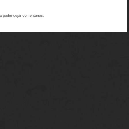
a poder dejar comentarios.