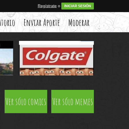
Regístrate
o
INICIAR SESIÓN
atorio
Enviar Aporte
Moderar
Ver sólo comics
Ver sólo memes