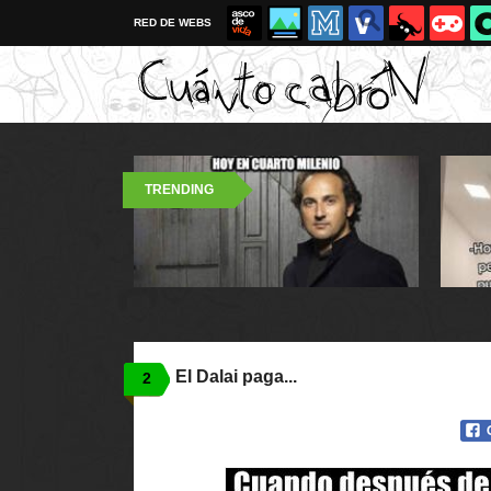
RED DE WEBS
TRENDING
El Dalai paga...
2